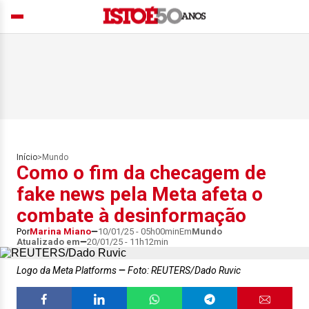
Início
>
Mundo
Como o fim da checagem de
fake news pela Meta afeta o
combate à desinformação
Por
Marina Miano
10/01/25 - 05h00min
Em
Mundo
Atualizado em
20/01/25 - 11h12min
Logo da Meta Platforms
Foto: REUTERS/Dado Ruvic