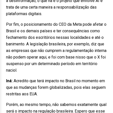
à desinformação, o que há é o projeto que envolve AI e
trata de uma certa maneira a responsabilização das
plataformas digitais.
Por fim, o posicionamento do CEO da Meta pode afetar o
Brasil e os demais países e ter consequências como
fechamento dos escritórios nessas localidades e até o
banimento. A legislação brasileira, por exemplo, diz que
as empresas que não cumprem a regulamentação interna
não podem operar aqui, e foi com base nisso que o X foi
suspenso por um determinado período em território
naciol.
Iná:
Acredito que terá impacto no Brasil no momento em
que as mudanças forem globalizadas, pois elas seguem
restritas aos EUA.
Porém, ao mesmo tempo, não sabemos exatamente qual
será o impacto na regulação brasileira. Espero que esse