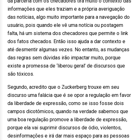
da parceria com os checadores tira muito o contexto das
informações que eles traziam e a própria averiguação
das notícias, algo muito importante para a navegação do
usuário, pois quando ele vê uma notícia ou postagem
falta, há um sistema dos checadores que permite o link
dos fatos checados. Então isso ajuda a dar contexto e
até desmentir algumas vezes. No entanto, as mudanças
das regras sem dúvidas irão impactar muito, porque
existe a promessa de ‘liberou geral’ de discursos que
são tóxicos.
Segundo, acredito que o Zuckerberg trouxe em seu
discurso uma falácia que é se opor a regulação em favor
da liberdade de expressão, como se isso fosse dois
campos dicotômicos, quando na verdade sabemos que
uma boa regulação promove a liberdade de expressão,
porque ela vai suprimir discursos de ódio, violentos,
desinformações e irá dar mais espaço para as pessoas