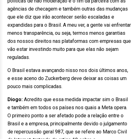
políticas de não moderação e o fim da parceira com as
agências de checagem e também outras das mudanças
que ele diz que irão acontecer serão escaladas e
expandidas para o Brasil. A meu ver, a gente vai enfrentar
menos transparência, ou seja, termos menos garantias
dos nossos direitos nas plataformas com empresas que
vão estar investindo muito para que elas não sejam
reguladas.
O Brasil estava avançando nisso nos dois últimos anos,
e esse aceno do Zuckerberg deve deixar as coisas um
pouco mais complicadas.
Diogo:
Acredito que essa medida impactar
sim o Brasil
e também em todos os países nos quais a Meta opera.
O primeiro ponto a ser afetado pode a relação entre o
Brasil e a empresa, principalmente devido o julgamento
de repercussão geral 987, que se refere ao Marco Civil