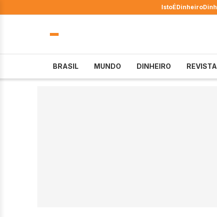
IstoÉ
Dinheiro
Dinh
BRASIL
MUNDO
DINHEIRO
REVISTA