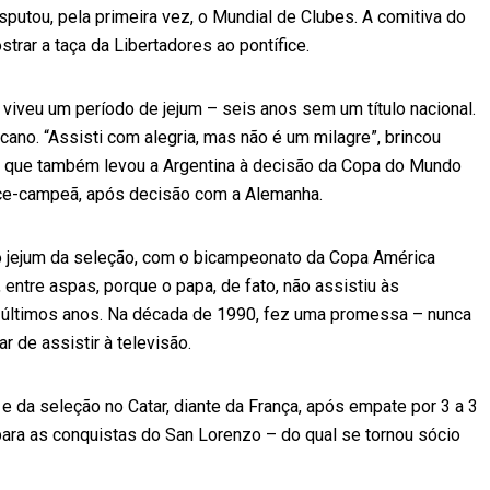
sputou, pela primeira vez, o Mundial de Clubes. A comitiva do
strar a taça da Libertadores ao pontífice.
viveu um período de jejum – seis anos sem um título nacional.
ano. “Assisti com alegria, mas não é um milagre”, brincou
re, que também levou a Argentina à decisão da Copa do Mundo
ice-campeã, após decisão com a Alemanha.
 do jejum da seleção, com o bicampeonato da Copa América
entre aspas, porque o papa, de fato, não assistiu às
 últimos anos. Na década de 1990, fez uma promessa – nunca
r de assistir à televisão.
 e da seleção no Catar, diante da França, após empate por 3 a 3
para as conquistas do San Lorenzo – do qual se tornou sócio