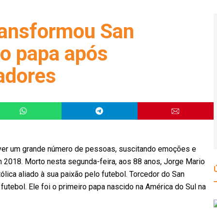
ransformou San
o papa após
tadores
lver um grande número de pessoas, suscitando emoções e
m 2018. Morto nesta segunda-feira, aos 88 anos, Jorge Mario
ólica aliado à sua paixão pelo futebol. Torcedor do San
futebol. Ele foi o primeiro papa nascido na América do Sul na