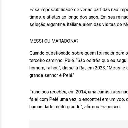
Essa impossibilidade de ver as partidas não im
times, e atletas ao longo dos anos. Em seu reina
seleção argentina, italiana, além das visitas de M
MESSI OU MARADONA?
Quando questionado sobre quem foi maior para o 
terceiro caminho: Pelé. “São os três que eu seg
homem, falhou”, disse, à Rai, em 2023. “Messi é 
grande senhor é Pelé.”
Francisco recebeu, em 2014, uma camisa assinad
falei com Pelé uma vez, o encontrei em um voo,
humanidade muito grande”, afirmou Francisco.