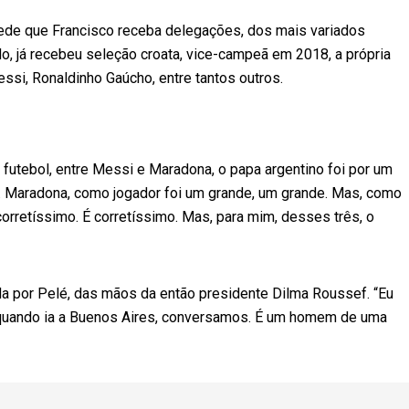
pede que Francisco receba delegações, dos mais variados
do, já recebeu seleção croata, vice-campeã em 2018, a própria
essi, Ronaldinho Gaúcho, entre tantos outros.
futebol, entre Messi e Maradona, o papa argentino foi por um
ui. Maradona, como jogador foi um grande, um grande. Mas, como
corretíssimo. É corretíssimo. Mas, para mim, desses três, o
a por Pelé, das mãos da então presidente Dilma Roussef. “Eu
 quando ia a Buenos Aires, conversamos. É um homem de uma