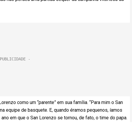
n Lorenzo como um “parente” em sua família. “Para mim o San
u na equipe de basquete. E, quando éramos pequenos, íamos
 ano em que o San Lorenzo se tornou, de fato, o time do papa.