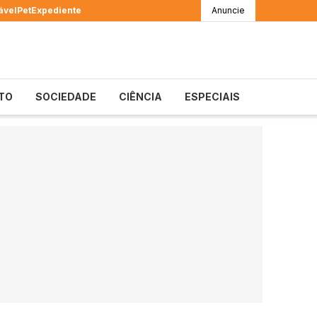
ável
Pet
Expediente
Anuncie
TO
SOCIEDADE
CIÊNCIA
ESPECIAIS