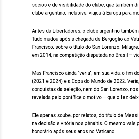
sócios e de visibilidade do clube, que também di
clube argentino, inclusive, viajou à Europa para mo
Antes da Libertadores, o clube argentino também 
Tudo mudou após a chegada de Bergoglio ao Vatic
Francisco, sobre o título do San Lorenzo. Milag
em 2014, na competição disputada no Brasil – v
Mas Francisco ainda “veria”, em sua vida, o fim
(2021 e 2024) e a Copa do Mundo de 2022. Veria, 
conquistas da seleção, nem do San Lorenzo, nos
revelada pelo pontífice o motivo – que o fez deixa
Ele apenas soube, por relatos, do título de Messi
na decisão e vitória nos pênaltis. O mesmo vale 
honorário após seus anos no Vaticano.