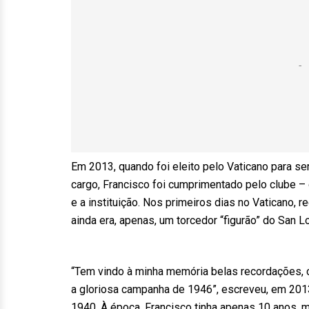
Em 2013, quando foi eleito pelo Vaticano para ser
cargo, Francisco foi cumprimentado pelo clube – 
e a instituição. Nos primeiros dias no Vaticano
ainda era, apenas, um torcedor “figurão” do San L
“Tem vindo à minha memória belas recordações, 
a gloriosa campanha de 1946”, escreveu, em 2013,
1940. À época, Francisco tinha apenas 10 anos, 