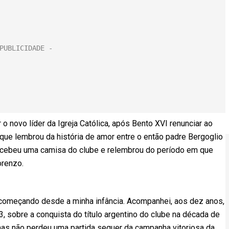
 o novo líder da Igreja Católica, após Bento XVI renunciar ao
que lembrou da história de amor entre o então padre Bergoglio
, recebeu uma camisa do clube e relembrou do período em que
orenzo.
começando desde a minha infância. Acompanhei, aos dez anos,
 sobre a conquista do título argentino do clube na década de
mas não perdeu uma partida sequer da campanha vitoriosa da