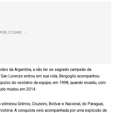
randes da Argentina, a não ter se sagrado campeão da
 San Lorenzo entrou em sua vida, Bergoglio acompanhou
pulso do vestiário da equipe, em 1998, quando invadiu, com
 Tudo mudou em 2014.
liminou Grêmio, Cruzeiro, Bolívar e Nacional, do Paraguai,
da história. A conquista veio acompanhada por uma explosão de