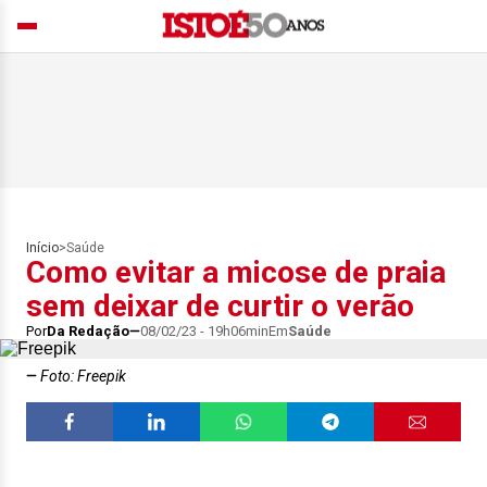
Início
>
Saúde
Como evitar a micose de praia
sem deixar de curtir o verão
Por
Da Redação
08/02/23 - 19h06min
Em
Saúde
Foto: Freepik