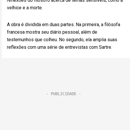
reflexões do filósofo acerca de temas sensíveis, como a
velhice e a morte.
A obra é dividida em duas partes. Na primeira, a filósofa
francesa mostra seu diário pessoal, além de
testemunhos que colheu. No segundo, ela amplia suas
reflexões com uma série de entrevistas com Sartre.