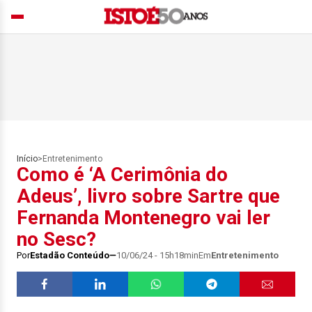
Início
>
Entretenimento
Como é ‘A Cerimônia do
Adeus’, livro sobre Sartre que
Fernanda Montenegro vai ler
no Sesc?
Por
Estadão Conteúdo
10/06/24 - 15h18min
Em
Entretenimento