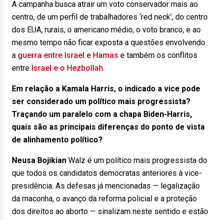
A campanha busca atrair um voto conservador mais ao
centro, de um perfil de trabalhadores ‘red neck’, do centro
dos EUA, rurais, o americano médio, o voto branco, e ao
mesmo tempo não ficar exposta a questões envolvendo
a
guerra entre Israel e Hamas
e também os conflitos
entre
Israel e o Hezbollah
.
Em relação a Kamala Harris, o indicado a vice pode
ser considerado um político mais progressista?
Traçando um paralelo com a chapa Biden-Harris,
quais são as principais diferenças do ponto de vista
de alinhamento político?
Neusa Bojikian
Walz é um político mais progressista do
que todos os candidatos democratas anteriores à vice-
presidência. As defesas já mencionadas — legalização
da maconha, o avanço da reforma policial e a proteção
dos direitos ao aborto — sinalizam neste sentido e estão