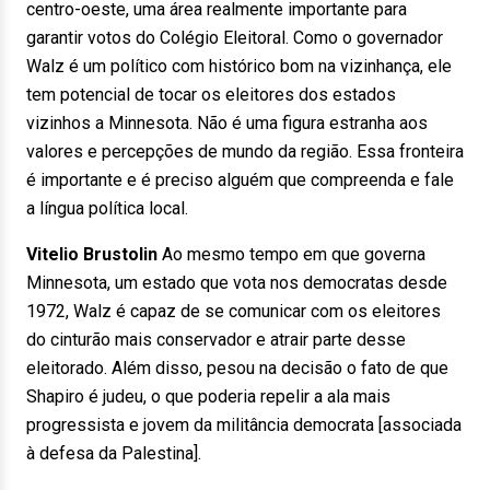
centro-oeste, uma área realmente importante para
garantir votos do Colégio Eleitoral. Como o governador
Walz é um político com histórico bom na vizinhança, ele
tem potencial de tocar os eleitores dos estados
vizinhos a Minnesota. Não é uma figura estranha aos
valores e percepções de mundo da região. Essa fronteira
é importante e é preciso alguém que compreenda e fale
a língua política local.
Vitelio Brustolin
Ao mesmo tempo em que governa
Minnesota, um estado que vota nos democratas desde
1972, Walz é capaz de se comunicar com os eleitores
do cinturão mais conservador e atrair parte desse
eleitorado. Além disso, pesou na decisão o fato de que
Shapiro é judeu, o que poderia repelir a ala mais
progressista e jovem da militância democrata [associada
à defesa da Palestina].