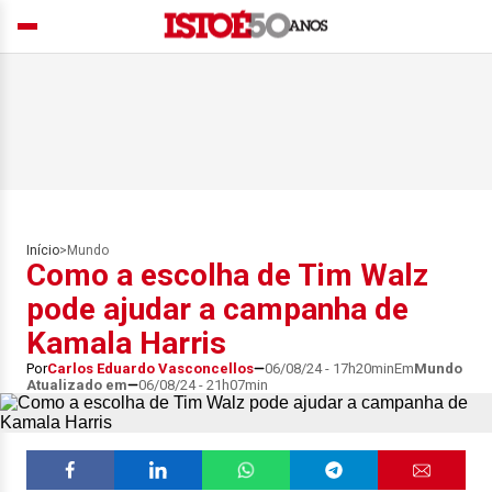
Início
>
Mundo
Como a escolha de Tim Walz
pode ajudar a campanha de
Kamala Harris
Por
Carlos Eduardo Vasconcellos
06/08/24 - 17h20min
Em
Mundo
Atualizado em
06/08/24 - 21h07min