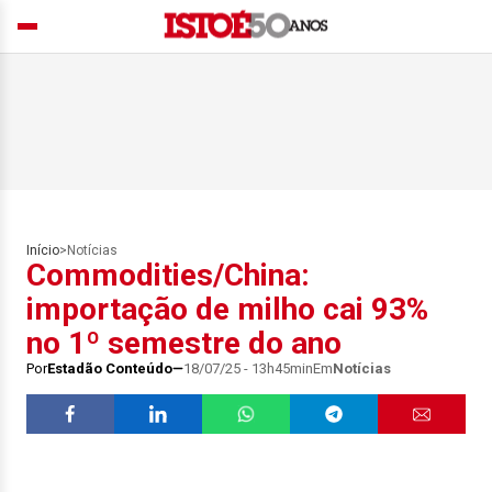
Início
>
Notícias
Commodities/China:
importação de milho cai 93%
no 1º semestre do ano
Por
Estadão Conteúdo
18/07/25 - 13h45min
Em
Notícias