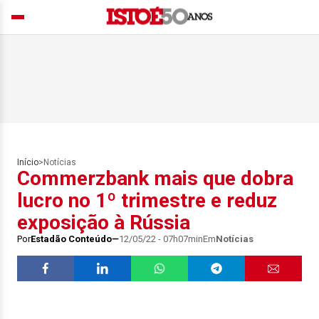
Início
>
Notícias
Commerzbank mais que dobra
lucro no 1º trimestre e reduz
exposição à Rússia
Por
Estadão Conteúdo
12/05/22 - 07h07min
Em
Notícias