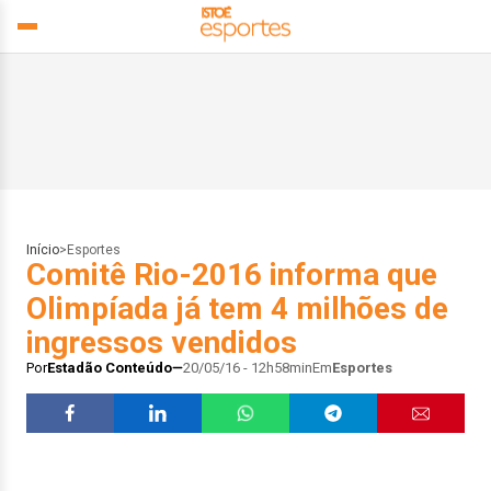
Início
>
Esportes
Comitê Rio-2016 informa que
Olimpíada já tem 4 milhões de
ingressos vendidos
Por
Estadão Conteúdo
20/05/16 - 12h58min
Em
Esportes