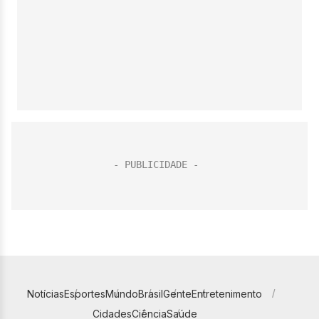
Notícias
Esportes
Mundo
Brasil
Gente
Entretenimento
Cidades
Ciência
Saúde