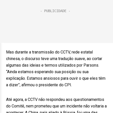
Mas durante a transmissão do CCTV, rede estatal
chinesa, o discurso teve uma tradução suave, ao cortar
algumas das ideias e termos utilizados por Parsons.
“Ainda estamos esperando sua posição ou sua
explicação. Estamos ansiosos para ouvir o que eles têm
a dizer”, afirmou o presidente do CPI.
Até agora, a CCTV não respondeu aos questionamentos
do Comitê, nem prometeu que um incidente não voltaria a
acontecer. A China, país aliado à Rússia, foi uma das