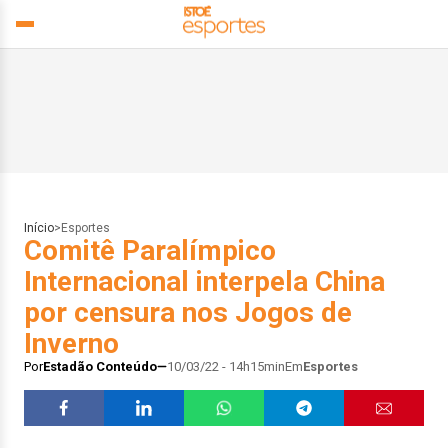
Início
>
Esportes
Comitê Paralímpico
Internacional interpela China
por censura nos Jogos de
Inverno
Por
Estadão Conteúdo
10/03/22 - 14h15min
Em
Esportes