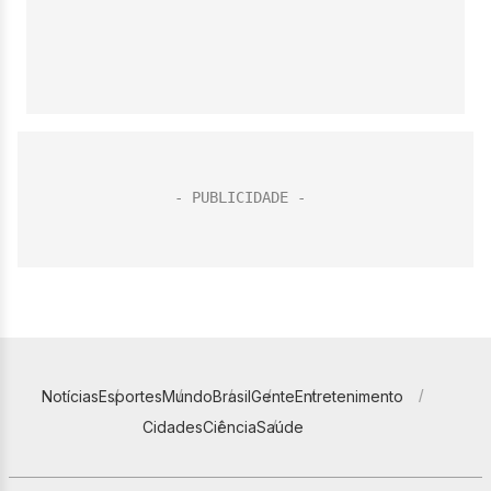
Notícias
Esportes
Mundo
Brasil
Gente
Entretenimento
Cidades
Ciência
Saúde