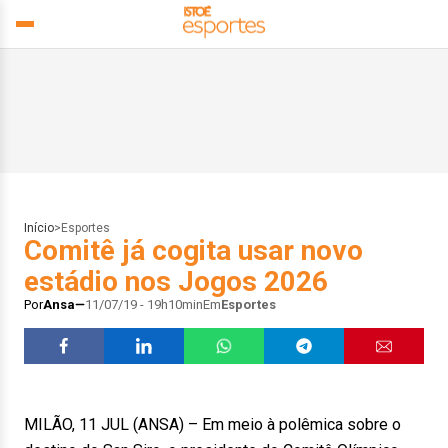
Início
>
Esportes
Comitê já cogita usar novo
estádio nos Jogos 2026
Por
Ansa
11/07/19 - 19h10min
Em
Esportes
MILÃO, 11 JUL (ANSA) – Em meio à polêmica sobre o