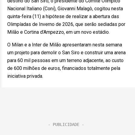
destino do San Siro, o presidente do Comitê Olímpico
Nacional Italiano (Coni), Giovanni Malagò, cogitou nesta
quinta-feira (11) a hipótese de realizar a abertura das
Olimpíadas de Inverno de 2026, que serão sediadas por
Milão e Cortina d’Ampezzo, em um novo estádio.
O Milan e a Inter de Milão apresentaram nesta semana
um projeto para demolir o San Siro e construir uma arena
para 60 mil pessoas em um terreno adjacente, ao custo
de 600 milhões de euros, financiados totalmente pela
iniciativa privada.