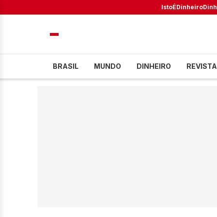
IstoÉ
Dinheiro
Dinh
BRASIL
MUNDO
DINHEIRO
REVISTA