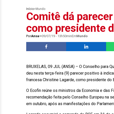
Início
>
Mundo
Comitê dá parecer
como presidente 
Por
Ansa
09/07/19 - 13h50min
Em
Mundo
BRUXELAS, 09 JUL (ANSA) – O Conselho para Que
deu nesta terça-feira (9) parecer positivo à indic
francesa Christine Lagarde, como presidente do
O Ecofin reúne os ministros da Economia e das F
recomendação feita pelo Conselho Europeu na s
em outubro, após as manifestações do Parlamen