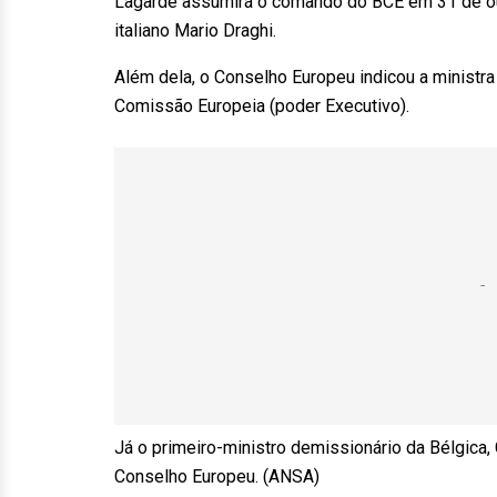
Lagarde assumirá o comando do BCE em 31 de out
italiano Mario Draghi.
Além dela, o Conselho Europeu indicou a ministra
Comissão Europeia (poder Executivo).
Já o primeiro-ministro demissionário da Bélgica,
Conselho Europeu. (ANSA)