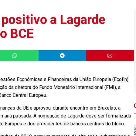
 positivo a Lagarde
do BCE
stões Econômicas e Financeiras da União Europeia (Ecofin)
ação da diretora do Fundo Monetário Internacional (FMI), a
 Banco Central Europeu.
inanças da UE e aprovou, durante encontro em Bruxelas, a
emana passada. A nomeação de Lagarde deve ser formalizada
to Europeu e dos presidentes de bancos centrais do bloco.