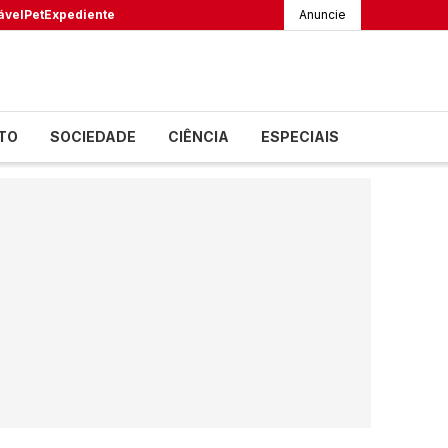
ável
Pet
Expediente
Anuncie
TO
SOCIEDADE
CIÊNCIA
ESPECIAIS