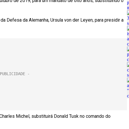
ubro de 2019, para um mandato de oito anos, substituindo o
 da Defesa da Alemanha, Ursula von der Leyen, para presidir a
 Charles Michel, substituirá Donald Tusk no comando do