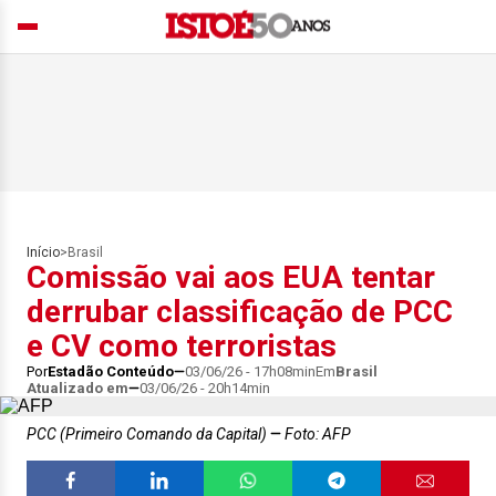
Início
>
Brasil
Comissão vai aos EUA tentar
derrubar classificação de PCC
e CV como terroristas
Por
Estadão Conteúdo
03/06/26 - 17h08min
Em
Brasil
Atualizado em
03/06/26 - 20h14min
PCC (Primeiro Comando da Capital)
Foto: AFP