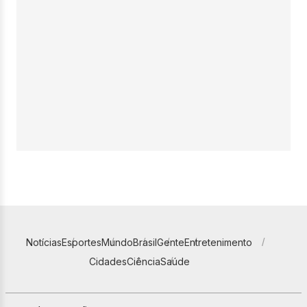
Notícias
Esportes
Mundo
Brasil
Gente
Entretenimento
Cidades
Ciência
Saúde