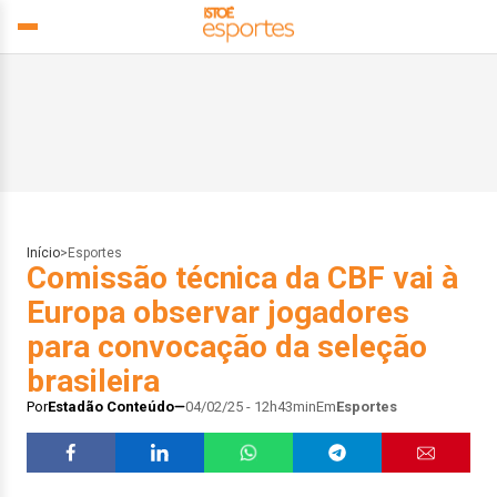
Início
>
Esportes
Comissão técnica da CBF vai à
Europa observar jogadores
para convocação da seleção
brasileira
Por
Estadão Conteúdo
04/02/25 - 12h43min
Em
Esportes