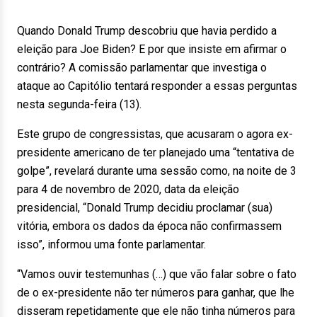
Quando Donald Trump descobriu que havia perdido a
eleição para Joe Biden? E por que insiste em afirmar o
contrário? A comissão parlamentar que investiga o
ataque ao Capitólio tentará responder a essas perguntas
nesta segunda-feira (13).
Este grupo de congressistas, que acusaram o agora ex-
presidente americano de ter planejado uma “tentativa de
golpe”, revelará durante uma sessão como, na noite de 3
para 4 de novembro de 2020, data da eleição
presidencial, “Donald Trump decidiu proclamar (sua)
vitória, embora os dados da época não confirmassem
isso”, informou uma fonte parlamentar.
“Vamos ouvir testemunhas (…) que vão falar sobre o fato
de o ex-presidente não ter números para ganhar, que lhe
disseram repetidamente que ele não tinha números para