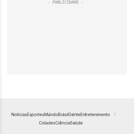
Notícias
Esportes
Mundo
Brasil
Gente
Entretenimento
Cidades
Ciência
Saúde