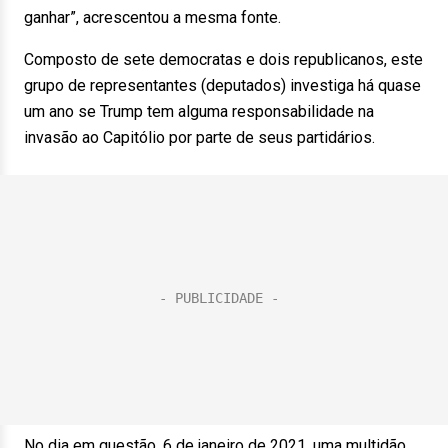
ganhar”, acrescentou a mesma fonte.
Composto de sete democratas e dois republicanos, este
grupo de representantes (deputados) investiga há quase
um ano se Trump tem alguma responsabilidade na
invasão ao Capitólio por parte de seus partidários.
No dia em questão, 6 de janeiro de 2021, uma multidão