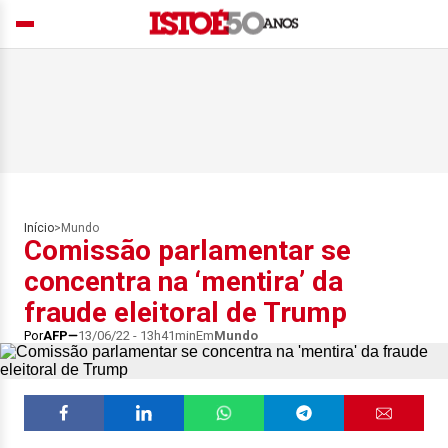
Início
>
Mundo
Comissão parlamentar se
concentra na ‘mentira’ da
fraude eleitoral de Trump
Por
AFP
13/06/22 - 13h41min
Em
Mundo