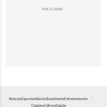
Notícias
Esportes
Mundo
Brasil
Gente
Entretenimento
Cidades
Ciência
Saúde