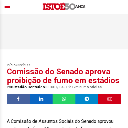
Início
>
Notícias
Comissão do Senado aprova
proibição de fumo em estádios
Por
Estadão Conteúdo
10/07/19 - 15h17min
Em
Notícias
A Comissão de Assuntos Sociais do Senado aprovou