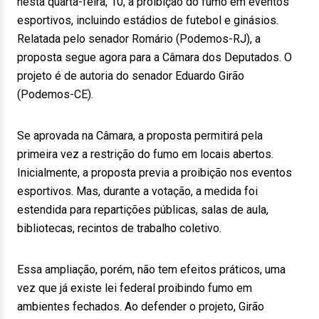
nesta quarta-feira, 10, a proibição do fumo em eventos
esportivos, incluindo estádios de futebol e ginásios.
Relatada pelo senador Romário (Podemos-RJ), a
proposta segue agora para a Câmara dos Deputados. O
projeto é de autoria do senador Eduardo Girão
(Podemos-CE).
Se aprovada na Câmara, a proposta permitirá pela
primeira vez a restrição do fumo em locais abertos.
Inicialmente, a proposta previa a proibição nos eventos
esportivos. Mas, durante a votação, a medida foi
estendida para repartições públicas, salas de aula,
bibliotecas, recintos de trabalho coletivo.
Essa ampliação, porém, não tem efeitos práticos, uma
vez que já existe lei federal proibindo fumo em
ambientes fechados. Ao defender o projeto, Girão