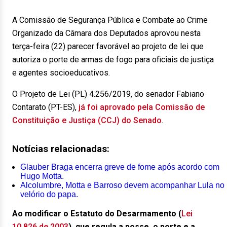
A Comissão de Segurança Pública e Combate ao Crime
Organizado da Câmara dos Deputados aprovou nesta
terça-feira (22) parecer favorável ao projeto de lei que
autoriza o porte de armas de fogo para oficiais de justiça
e agentes socioeducativos.
O Projeto de Lei (PL) 4.256/2019, do senador Fabiano
Contarato (PT-ES),
já foi aprovado pela Comissão de
Constituição e Justiça (CCJ) do Senado
.
Notícias relacionadas:
Glauber Braga encerra greve de fome após acordo com
Hugo Motta.
Alcolumbre, Motta e Barroso devem acompanhar Lula no
velório do papa.
Ao modificar o Estatuto do Desarmamento (
Lei
10.826 de 2003
), que regula a posse, o porte e a