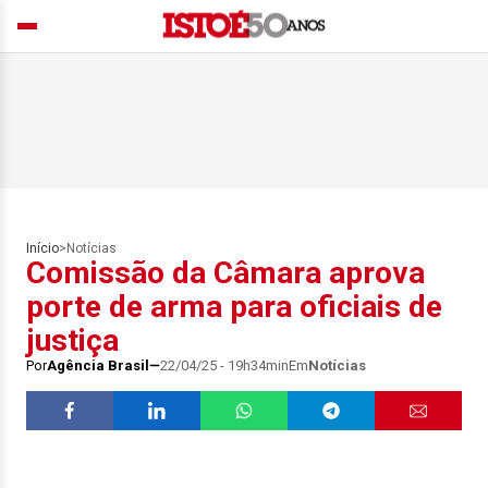
Início
>
Notícias
Comissão da Câmara aprova
porte de arma para oficiais de
justiça
Por
Agência Brasil
22/04/25 - 19h34min
Em
Notícias