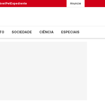
ável
Pet
Expediente
Anuncie
TO
SOCIEDADE
CIÊNCIA
ESPECIAIS