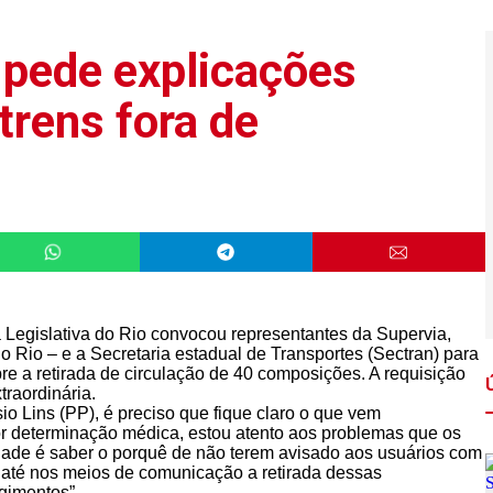
 pede explicações
trens fora de
Legislativa do Rio convocou representantes da Supervia,
o Rio – e a Secretaria estadual de Transportes (Sectran) para
e a retirada de circulação de 40 composições. A requisição
traordinária.
o Lins (PP), é preciso que fique claro o que vem
r determinação médica, estou atento aos problemas que os
idade é saber o porquê de não terem avisado aos usuários com
e até nos meios de comunicação a retirada dessas
ngimentos”.