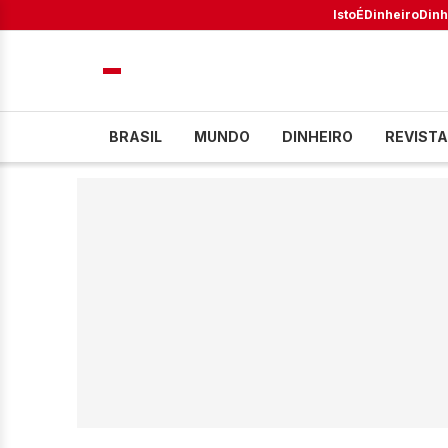
IstoÉ
Dinheiro
Dinh
BRASIL
MUNDO
DINHEIRO
REVISTA