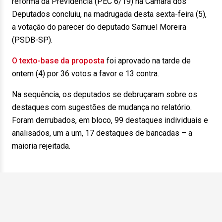
reforma da Previdência (PEC 6/19) na Câmara dos
Deputados concluiu, na madrugada desta sexta-feira (5),
a votação do parecer do deputado Samuel Moreira
(PSDB-SP).
O texto-base da proposta
foi aprovado na tarde de
ontem (4) por 36 votos a favor e 13 contra.
Na sequência, os deputados se debruçaram sobre os
destaques com sugestões de mudança no relatório.
Foram derrubados, em bloco, 99 destaques individuais e
analisados, um a um, 17 destaques de bancadas – a
maioria rejeitada.