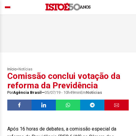
Início
>
Notícias
Comissão conclui votação da
reforma da Previdência
Por
Agência Brasil
05/07/19 - 10h49min
Em
Notícias
Após 16 horas de debates, a comissão especial da