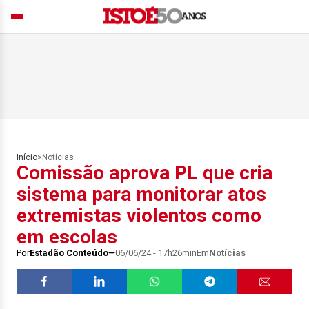
Início
>
Notícias
Comissão aprova PL que cria
sistema para monitorar atos
extremistas violentos como
em escolas
Por
Estadão Conteúdo
06/06/24 - 17h26min
Em
Notícias