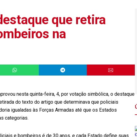
estaque que retira
ombeiros na
rovou nesta quinta-feira, 4, por votação simbólica, o destaque
tirada do texto do artigo que determinava que policiais
adoria igualadas às Forças Armadas até que os Estados
s categorias.
liciais e bombeiros é de 30 anos, e cada Estado define suas