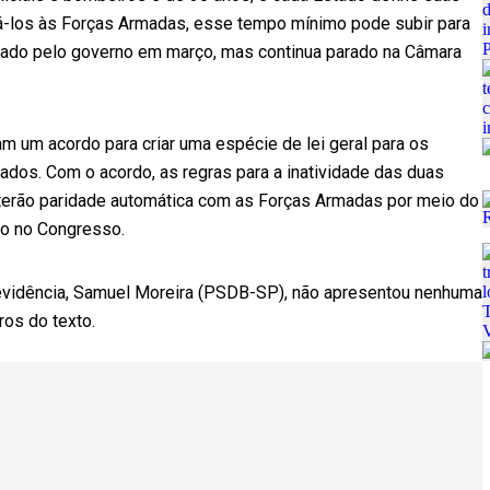
alá-los às Forças Armadas, esse tempo mínimo pode subir para
ntado pelo governo em março, mas continua parado na Câmara
m um acordo para criar uma espécie de lei geral para os
tados. Com o acordo, as regras para a inatividade das duas
 terão paridade automática com as Forças Armadas por meio do
do no Congresso.
Previdência, Samuel Moreira (PSDB-SP), não apresentou nenhuma
ros do texto.