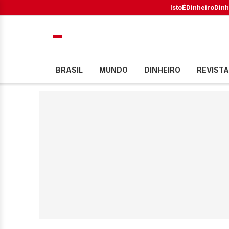
IstoÉ
Dinheiro
Dinh
BRASIL
MUNDO
DINHEIRO
REVISTA