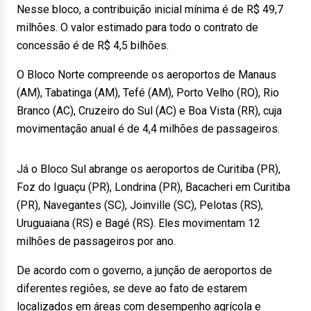
Nesse bloco, a contribuição inicial mínima é de R$ 49,7
milhões. O valor estimado para todo o contrato de
concessão é de R$ 4,5 bilhões.
O Bloco Norte compreende os aeroportos de Manaus
(AM), Tabatinga (AM), Tefé (AM), Porto Velho (RO), Rio
Branco (AC), Cruzeiro do Sul (AC) e Boa Vista (RR), cuja
movimentação anual é de 4,4 milhões de passageiros.
Já o Bloco Sul abrange os aeroportos de Curitiba (PR),
Foz do Iguaçu (PR), Londrina (PR), Bacacheri em Curitiba
(PR), Navegantes (SC), Joinville (SC), Pelotas (RS),
Uruguaiana (RS) e Bagé (RS). Eles movimentam 12
milhões de passageiros por ano.
De acordo com o governo, a junção de aeroportos de
diferentes regiões, se deve ao fato de estarem
localizados em áreas com desempenho agrícola e