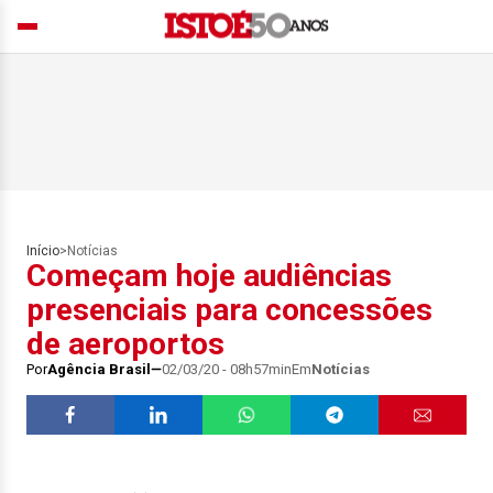
Início
>
Notícias
Começam hoje audiências
presenciais para concessões
de aeroportos
Por
Agência Brasil
02/03/20 - 08h57min
Em
Notícias