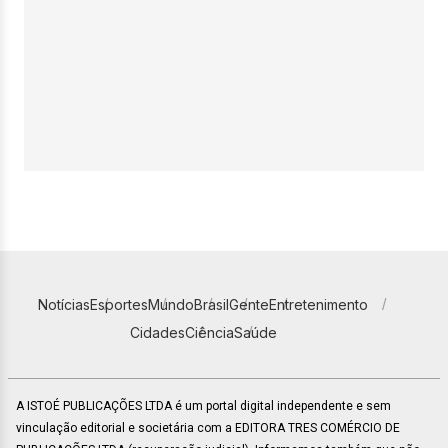
Notícias
Esportes
Mundo
Brasil
Gente
Entretenimento
Cidades
Ciência
Saúde
A ISTOÉ PUBLICAÇÕES LTDA é um portal digital independente e sem
vinculação editorial e societária com a EDITORA TRES COMÉRCIO DE