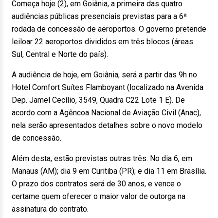
Começa hoje (2), em Goiânia, a primeira das quatro
audiências públicas presenciais previstas para a 6ª
rodada de concessão de aeroportos. O governo pretende
leiloar 22 aeroportos divididos em três blocos (áreas
Sul, Central e Norte do país).
A audiência de hoje, em Goiânia, será a partir das 9h no
Hotel Comfort Suítes Flamboyant (localizado na Avenida
Dep. Jamel Cecílio, 3549, Quadra C22 Lote 1 E). De
acordo com a Agêncoa Nacional de Aviação Civil (Anac),
nela serão apresentados detalhes sobre o novo modelo
de concessão.
Além desta, estão previstas outras três. No dia 6, em
Manaus (AM); dia 9 em Curitiba (PR); e dia 11 em Brasília.
O prazo dos contratos será de 30 anos, e vence o
certame quem oferecer o maior valor de outorga na
assinatura do contrato.