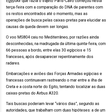
EgyptAir que fazia o trajeto Paris-Cairo começou nesta
terça-feira com a comparação do DNA de parentes com
os restos encontrados até o momento, mas as
operações de busca pelas caixas-pretas para elucidar as
causas da queda devem ser longas.
O voo MS804 caiu no Mediterrâneo, por razões ainda
desconhecidas, na madrugada da última quinta-feira, com
66 pessoas a bordo, entre elas 30 egípcios e 15
franceses, após desaparecer repentinamente dos
radares.
Embarcações e aviões das Forças Armadas egípcias e
francesas continuavam rastreando o mar entre a ilha de
Creta e a costa norte do Egito, tentando localizar as duas
caixas-pretas do Airbus A320.
Tais buscas poderiam levar “vários dias”, segundo as
autoridades, que trabalham com duas hipóteses: a de um