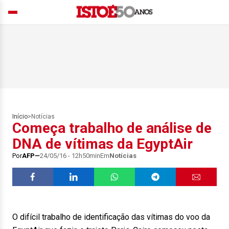
Início
>
Notícias
Começa trabalho de análise de
DNA de vítimas da EgyptAir
Por
AFP
24/05/16 - 12h50min
Em
Notícias
O difícil trabalho de identificação das vítimas do voo da