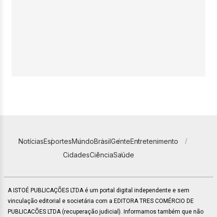
Notícias
Esportes
Mundo
Brasil
Gente
Entretenimento
Cidades
Ciência
Saúde
A ISTOÉ PUBLICAÇÕES LTDA é um portal digital independente e sem
vinculação editorial e societária com a EDITORA TRES COMÉRCIO DE
PUBLICACÕES LTDA (recuperação judicial). Informamos também que não