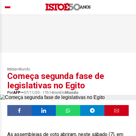
Início
>
Mundo
Começa segunda fase de
legislativas no Egito
Por
AFP
07/11/20 - 11h14min
Em
Mundo
As assembleias de voto abriram, neste sábado (7), em