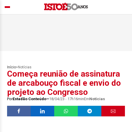
Início
>
Notícias
Começa reunião de assinatura
de arcabouço fiscal e envio do
projeto ao Congresso
Por
Estadão Conteúdo
18/04/23 - 17h16min
Em
Notícias