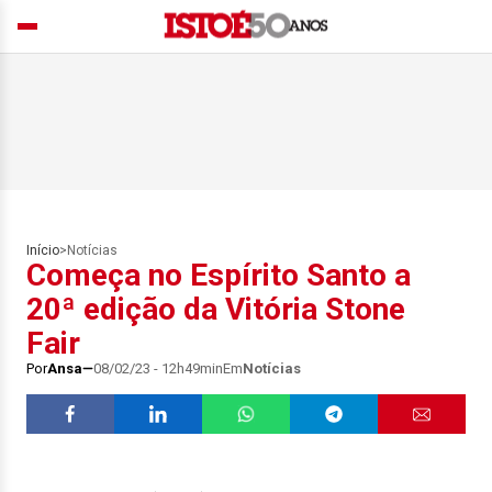
Início
>
Notícias
Começa no Espírito Santo a
20ª edição da Vitória Stone
Fair
Por
Ansa
08/02/23 - 12h49min
Em
Notícias