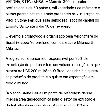
VERONA, 8 FEV (ANSA) – Mais de 300 expositores e
profissionais de 60 países, mil variedades de mármore e
outras pedras naturais estão presentes na 20ª edição da
Vitória Stone Fair, que está sendo realizada na capital do
Espírito Santo até o dia 10 de fevereiro.
O evento é promovido e organizado pela Veronafiere do
Brasil (Gruppo Veronafiere) com o parceiro Milanez &
Milanez.
A região sul-americana é responsável por 80% da
exportação de pedras e tem um volume de negócios que
supera os US$ 200 milhões. O Brasil sozinho é o quarto
na produção do produto e o quinto em exportação em
todo o mundo.
“A Vitória Stone Fair é um ponto de referência dessa
imensa área geoeconômica para o setor de extração e
de trabalho da pedra natural. A edição de 2023 é a