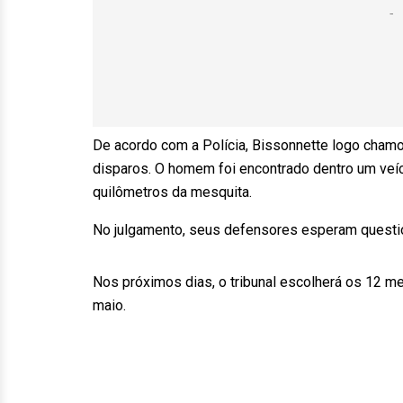
De acordo com a Polícia, Bissonnette logo cham
disparos. O homem foi encontrado dentro um veíc
quilômetros da mesquita.
No julgamento, seus defensores esperam questio
Nos próximos dias, o tribunal escolherá os 12 me
maio.