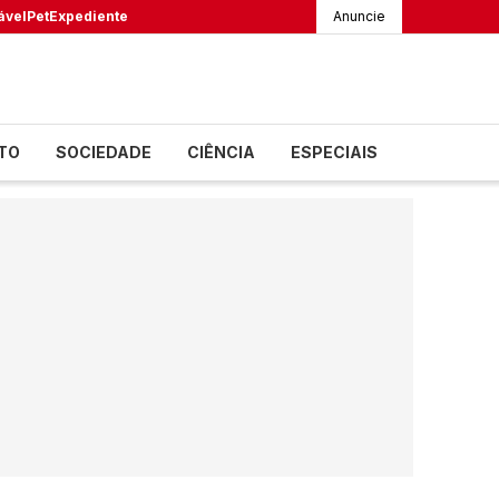
ável
Pet
Expediente
Anuncie
TO
SOCIEDADE
CIÊNCIA
ESPECIAIS