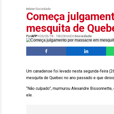
Início
>
Sociedade
Começa julgament
mesquita de Queb
Por
AFP
26/03/18 - 16h20min
Em
Sociedade
Um canadense foi levado nesta segunda-feira (2
mesquita de Quebec no ano passado e que deixou 
“Não culpado”, murmurou Alexandre Bissonnette, 
ele.