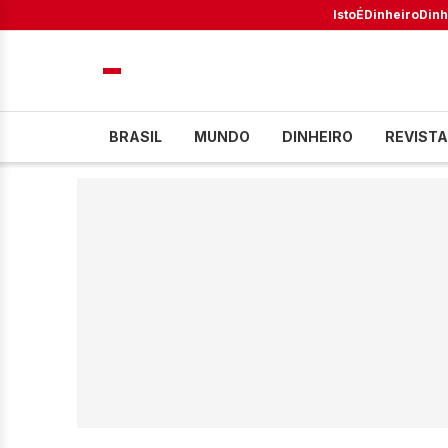
IstoÉ
Dinheiro
Dinh
BRASIL
MUNDO
DINHEIRO
REVISTA