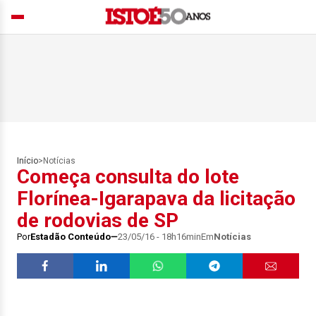
Início
>
Notícias
Começa consulta do lote
Florínea-Igarapava da licitação
de rodovias de SP
Por
Estadão Conteúdo
23/05/16 - 18h16min
Em
Notícias