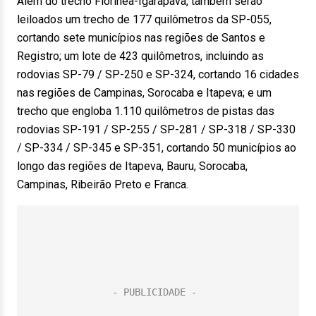
Além do trecho Florínea-Igarapava, também serão
leiloados um trecho de 177 quilômetros da SP-055,
cortando sete municípios nas regiões de Santos e
Registro; um lote de 423 quilômetros, incluindo as
rodovias SP-79 / SP-250 e SP-324, cortando 16 cidades
nas regiões de Campinas, Sorocaba e Itapeva; e um
trecho que engloba 1.110 quilômetros de pistas das
rodovias SP-191 / SP-255 / SP-281 / SP-318 / SP-330
/ SP-334 / SP-345 e SP-351, cortando 50 municípios ao
longo das regiões de Itapeva, Bauru, Sorocaba,
Campinas, Ribeirão Preto e Franca.