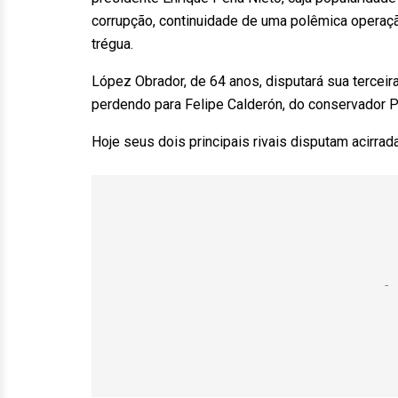
corrupção, continuidade de uma polêmica operaçã
trégua.
López Obrador, de 64 anos, disputará sua terceira
perdendo para Felipe Calderón, do conservador P
Hoje seus dois principais rivais disputam acirra