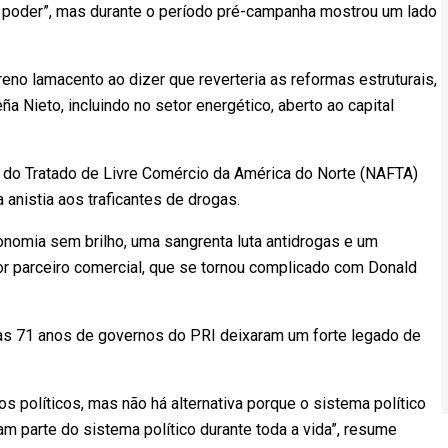
 poder”, mas durante o período pré-campanha mostrou um lado
reno lamacento ao dizer que reverteria as reformas estruturais,
Nieto, incluindo no setor energético, aberto ao capital
 do Tratado de Livre Comércio da América do Norte (NAFTA)
anistia aos traficantes de drogas.
nomia sem brilho, uma sangrenta luta antidrogas e um
r parceiro comercial, que se tornou complicado com Donald
as 71 anos de governos do PRI deixaram um forte legado de
 políticos, mas não há alternativa porque o sistema político
m parte do sistema político durante toda a vida”, resume