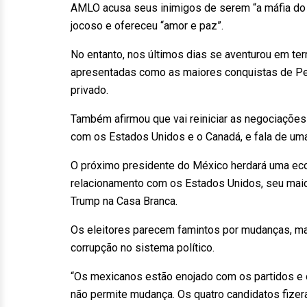
AMLO acusa seus inimigos de serem “a máfia do
jocoso e ofereceu “amor e paz”.
No entanto, nos últimos dias se aventurou em ter
apresentadas como as maiores conquistas de Peña 
privado.
Também afirmou que vai reiniciar as negociações
com os Estados Unidos e o Canadá, e fala de uma 
O próximo presidente do México herdará uma eco
relacionamento com os Estados Unidos, seu maio
Trump na Casa Branca.
Os eleitores parecem famintos por mudanças, m
corrupção no sistema político.
“Os mexicanos estão enojado com os partidos e os
não permite mudança. Os quatro candidatos fizera