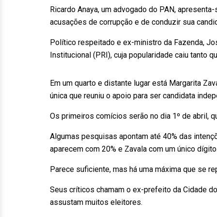
Ricardo Anaya, um advogado do PAN, apresenta-
acusações de corrupção e de conduzir sua candi
Político respeitado e ex-ministro da Fazenda, Jo
Institucional (PRI), cuja popularidade caiu tanto
Em um quarto e distante lugar está Margarita Zav
única que reuniu o apoio para ser candidata inde
Os primeiros comícios serão no dia 1º de abril, 
Algumas pesquisas apontam até 40% das intençõ
aparecem com 20% e Zavala com um único dígito
Parece suficiente, mas há uma máxima que se re
Seus críticos chamam o ex-prefeito da Cidade do 
assustam muitos eleitores.