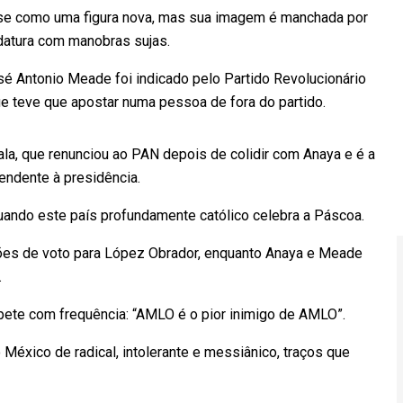
se como uma figura nova, mas sua imagem é manchada por
datura com manobras sujas.
sé Antonio Meade foi indicado pelo Partido Revolucionário
 que teve que apostar numa pessoa de fora do partido.
ala, que renunciou ao PAN depois de colidir com Anaya e é a
pendente à presidência.
quando este país profundamente católico celebra a Páscoa.
es de voto para López Obrador, enquanto Anaya e Meade
.
pete com frequência: “AMLO é o pior inimigo de AMLO”.
México de radical, intolerante e messiânico, traços que