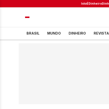
IstoÉ
Dinheiro
Dinh
BRASIL
MUNDO
DINHEIRO
REVISTA