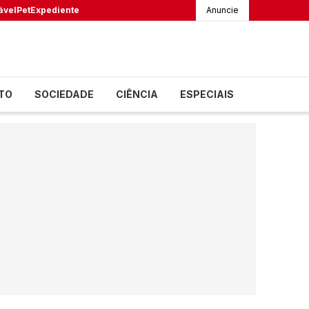
ável
Pet
Expediente
Anuncie
TO
SOCIEDADE
CIÊNCIA
ESPECIAIS