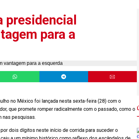
presidencial
tagem para a
julho no México foi lançada nesta sexta-feira (28) com o
dor, que promete romper radicalmente com o passado, como o
m nas pesquisas.
por dois dígitos neste início de corrida para suceder o
e caiu a um mínimo histórico como reflexo dos escândalos de