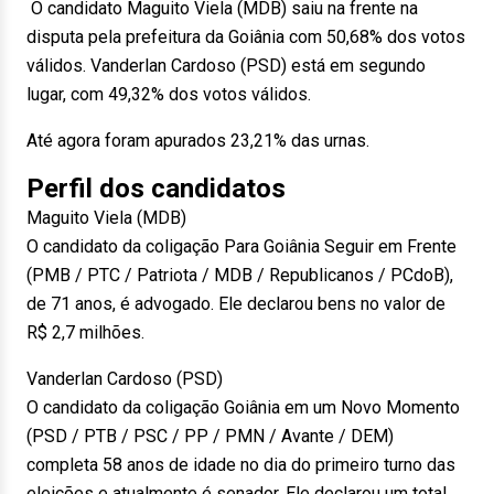
O candidato Maguito Viela (MDB) saiu na frente
na
disputa pela prefeitura da Goiânia com 50,68% dos votos
válidos. Vanderlan Cardoso (PSD) está em segundo
lugar, com 49,32% dos votos válidos.
Até agora foram apurados 23,21% das urnas.
Perfil dos candidatos
Maguito Viela (MDB)
O candidato da coligação Para Goiânia Seguir em Frente
(PMB / PTC / Patriota / MDB / Republicanos / PCdoB),
de 71 anos, é advogado. Ele declarou bens no valor de
R$ 2,7 milhões.
Vanderlan Cardoso (PSD)
O candidato da coligação Goiânia em um Novo Momento
(PSD / PTB / PSC / PP / PMN / Avante / DEM)
completa 58 anos de idade no dia do primeiro turno das
eleições e atualmente é senador. Ele declarou um total