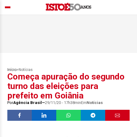
Início
>
Notícias
Começa apuração do segundo
turno das eleições para
prefeito em Goiânia
Por
Agência Brasil
29/11/20 - 17h38min
Em
Notícias