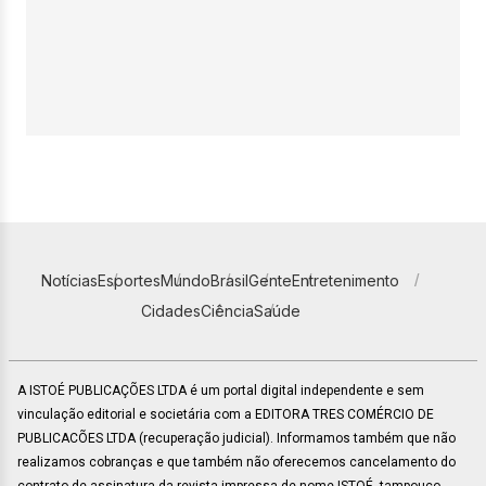
Notícias
Esportes
Mundo
Brasil
Gente
Entretenimento
Cidades
Ciência
Saúde
A ISTOÉ PUBLICAÇÕES LTDA é um portal digital independente e sem
vinculação editorial e societária com a EDITORA TRES COMÉRCIO DE
PUBLICACÕES LTDA (recuperação judicial). Informamos também que não
realizamos cobranças e que também não oferecemos cancelamento do