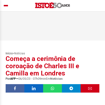
Início
>
Notícias
Começa a cerimônia de
coroação de Charles III e
Camilla em Londres
Por
AFP
06/05/23 - 07h09min
Em
Notícias