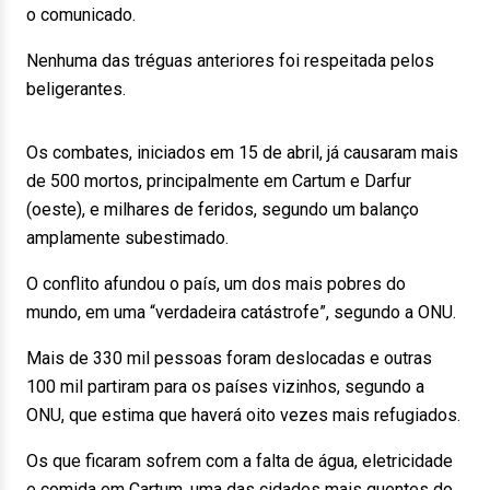
o comunicado.
Nenhuma das tréguas anteriores foi respeitada pelos
beligerantes.
Os combates, iniciados em 15 de abril, já causaram mais
de 500 mortos, principalmente em Cartum e Darfur
(oeste), e milhares de feridos, segundo um balanço
amplamente subestimado.
O conflito afundou o país, um dos mais pobres do
mundo, em uma “verdadeira catástrofe”, segundo a ONU.
Mais de 330 mil pessoas foram deslocadas e outras
100 mil partiram para os países vizinhos, segundo a
ONU, que estima que haverá oito vezes mais refugiados.
Os que ficaram sofrem com a falta de água, eletricidade
e comida em Cartum, uma das cidades mais quentes do