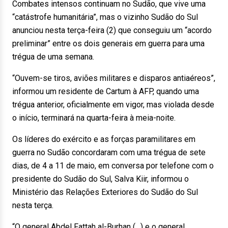
Combates intensos continuam no Sudão, que vive uma
“catástrofe humanitária”, mas o vizinho Sudão do Sul
anunciou nesta terça-feira (2) que conseguiu um “acordo
preliminar” entre os dois generais em guerra para uma
trégua de uma semana.
“Ouvem-se tiros, aviões militares e disparos antiaéreos”,
informou um residente de Cartum à AFP, quando uma
trégua anterior, oficialmente em vigor, mas violada desde
o início, terminará na quarta-feira à meia-noite.
Os líderes do exército e as forças paramilitares em
guerra no Sudão concordaram com uma trégua de sete
dias, de 4 a 11 de maio, em conversa por telefone com o
presidente do Sudão do Sul, Salva Kiir, informou o
Ministério das Relações Exteriores do Sudão do Sul
nesta terça.
“O general Abdel Fattah al-Burhan (…) e o general