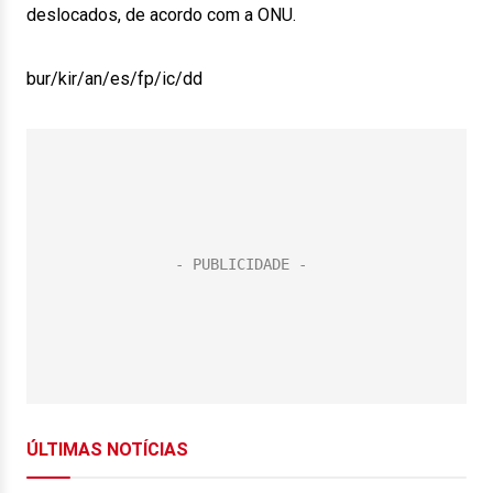
deslocados, de acordo com a ONU.
bur/kir/an/es/fp/ic/dd