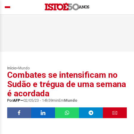
Início
>
Mundo
Combates se intensificam no
Sudão e trégua de uma semana
é acordada
Por
AFP
02/05/23 - 14h59min
Em
Mundo