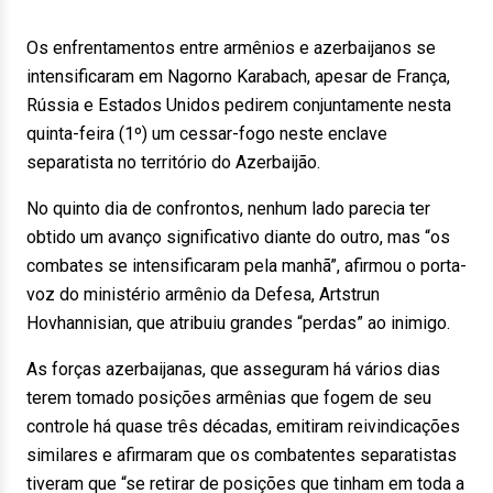
Os enfrentamentos entre armênios e azerbaijanos se
intensificaram em Nagorno Karabach, apesar de França,
Rússia e Estados Unidos pedirem conjuntamente nesta
quinta-feira (1º) um cessar-fogo neste enclave
separatista no território do Azerbaijão.
No quinto dia de confrontos, nenhum lado parecia ter
obtido um avanço significativo diante do outro, mas “os
combates se intensificaram pela manhã”, afirmou o porta-
voz do ministério armênio da Defesa, Artstrun
Hovhannisian, que atribuiu grandes “perdas” ao inimigo.
As forças azerbaijanas, que asseguram há vários dias
terem tomado posições armênias que fogem de seu
controle há quase três décadas, emitiram reivindicações
similares e afirmaram que os combatentes separatistas
tiveram que “se retirar de posições que tinham em toda a