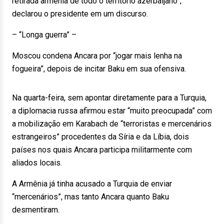
retirada armênia de todo o território azerbaijano”,
declarou o presidente em um discurso.
– “Longa guerra” –
Moscou condena Ancara por “jogar mais lenha na
fogueira”, depois de incitar Baku em sua ofensiva.
Na quarta-feira, sem apontar diretamente para a Turquia,
a diplomacia russa afirmou estar “muito preocupada” com
a mobilização em Karabach de “terroristas e mercenários
estrangeiros” procedentes da Síria e da Líbia, dois
países nos quais Ancara participa militarmente com
aliados locais.
A Armênia já tinha acusado a Turquia de enviar
“mercenários”, mas tanto Ancara quanto Baku
desmentiram.