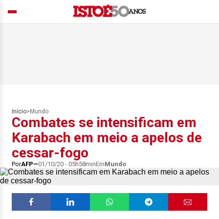
Início
>
Mundo
Combates se intensificam em
Karabach em meio a apelos de
cessar-fogo
Por
AFP
01/10/20 - 05h58min
Em
Mundo