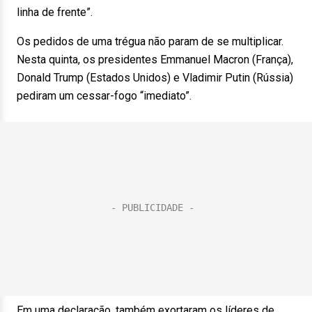
linha de frente”.
Os pedidos de uma trégua não param de se multiplicar.
Nesta quinta, os presidentes Emmanuel Macron (França),
Donald Trump (Estados Unidos) e Vladimir Putin (Rússia)
pediram um cessar-fogo “imediato”.
Em uma declaração, também exortaram os líderes de