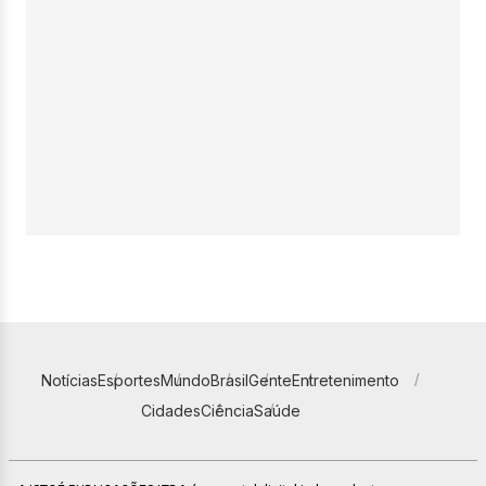
Notícias
Esportes
Mundo
Brasil
Gente
Entretenimento
Cidades
Ciência
Saúde