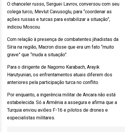
O chanceler russo, Serguei Lavrov, conversou com seu
colega turco, Mevlut Cavusoglu, para “coordenar as
ações russas e turcas para estabilizar a situação”,
indicou Moscou.
Com relação à presença de combatentes jihadistas da
Síria na região, Macron disse que era um fato “muito
grave” que “muda a situação”.
Para o dirigente de Nagorno Karabach, Arayik
Harutyunian, os enfrentamentos atuais diferem dos
anteriores pela participação turca no conflito.
Por enquanto, a ingerência militar de Ancara não está
estabelecida. Só a Armênia a assegura e afirma que a
Turquia enviou aviões F-16 e pilotos de drones e
especialistas militares.