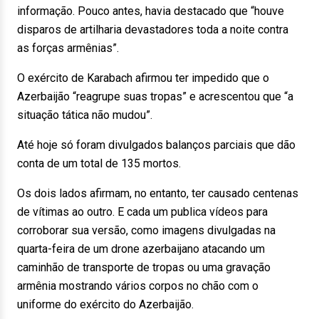
informação. Pouco antes, havia destacado que “houve
disparos de artilharia devastadores toda a noite contra
as forças armênias”.
O exército de Karabach afirmou ter impedido que o
Azerbaijão “reagrupe suas tropas” e acrescentou que “a
situação tática não mudou”.
Até hoje só foram divulgados balanços parciais que dão
conta de um total de 135 mortos.
Os dois lados afirmam, no entanto, ter causado centenas
de vítimas ao outro. E cada um publica vídeos para
corroborar sua versão, como imagens divulgadas na
quarta-feira de um drone azerbaijano atacando um
caminhão de transporte de tropas ou uma gravação
armênia mostrando vários corpos no chão com o
uniforme do exército do Azerbaijão.