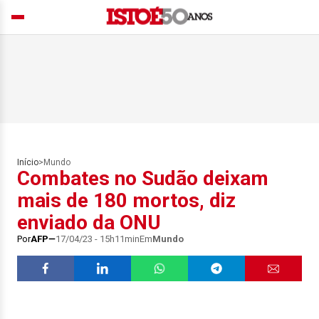
Início
>
Mundo
Combates no Sudão deixam
mais de 180 mortos, diz
enviado da ONU
Por
AFP
17/04/23 - 15h11min
Em
Mundo