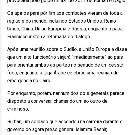
provocada pelo golpe militar de 2021 de Burhan e Daglo.
Os apelos para pôr fim aos combates vieram de toda a
região e do mundo, incluindo Estados Unidos, Reino
Unido, China, União Europeia e Rússia, enquanto o papa
Francisco instou a retomada do diálogo.
Após uma reunião sobre o Sudão, a União Europeia disse
que um alto funcionário viajará “imediatamente” ao país
para orientar ambas as partes no sentido de um cessar-
fogo, enquanto a Liga Árabe celebrou uma reunião de
emergência no Cairo.
Por enquanto, porém, nenhum dos dois generais parece
disposto a conversar, chamando um ao outro de
criminoso.
Burhan, um soldado que ascendeu na carreira durante o
governo do agora preso general islamita Bashir,