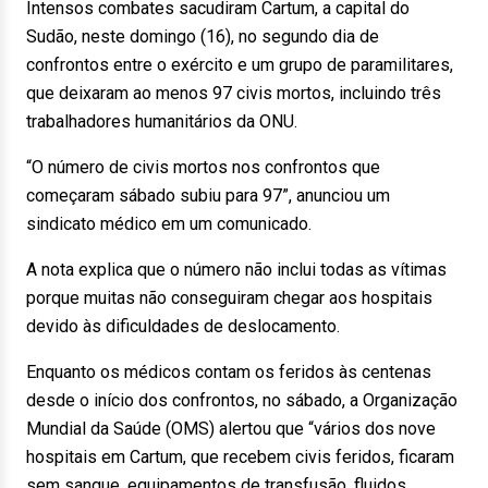
Intensos combates sacudiram Cartum, a capital do
Sudão, neste domingo (16), no segundo dia de
confrontos entre o exército e um grupo de paramilitares,
que deixaram ao menos 97 civis mortos, incluindo três
trabalhadores humanitários da ONU.
“O número de civis mortos nos confrontos que
começaram sábado subiu para 97”, anunciou um
sindicato médico em um comunicado.
A nota explica que o número não inclui todas as vítimas
porque muitas não conseguiram chegar aos hospitais
devido às dificuldades de deslocamento.
Enquanto os médicos contam os feridos às centenas
desde o início dos confrontos, no sábado, a Organização
Mundial da Saúde (OMS) alertou que “vários dos nove
hospitais em Cartum, que recebem civis feridos, ficaram
sem sangue, equipamentos de transfusão, fluidos