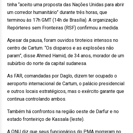
tinha “aceito uma proposta das Nações Unidas para abrir
um corredor humanitário” durante três horas, que
terminou às 17h GMT (14h de Brasília). A organização
Repórteres sem Fronteiras (RSF) confirmou a medida.
Apesar da pausa, foram ouvidos tiroteios intensos no
centro de Cartum. “Os disparos e as explosões não
param”, disse Ahmed Hamid, de 34 anos, morador de um
subúrbio do norte da capital sudanesa.
As FAR, comandadas por Daglo, dizem ter ocupado o
aeroporto internacional de Cartum, o palácio presidencial
e outros locais estratégicos, mas o exército garante que
continua controlando ambos.
Também há confrontos na região oeste de Darfur e no
estado fronteiriço de Kassala (leste).
A ONU diz que seus funcionários do PMA morreram no