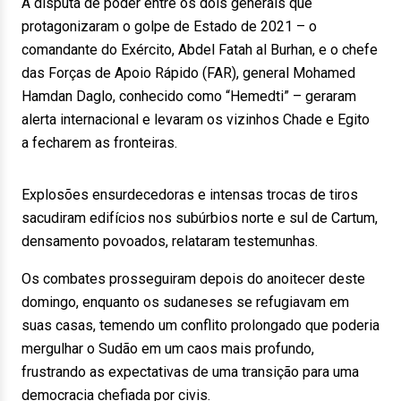
A disputa de poder entre os dois generais que
protagonizaram o golpe de Estado de 2021 – o
comandante do Exército, Abdel Fatah al Burhan, e o chefe
das Forças de Apoio Rápido (FAR), general Mohamed
Hamdan Daglo, conhecido como “Hemedti” – geraram
alerta internacional e levaram os vizinhos Chade e Egito
a fecharem as fronteiras.
Explosões ensurdecedoras e intensas trocas de tiros
sacudiram edifícios nos subúrbios norte e sul de Cartum,
densamento povoados, relataram testemunhas.
Os combates prosseguiram depois do anoitecer deste
domingo, enquanto os sudaneses se refugiavam em
suas casas, temendo um conflito prolongado que poderia
mergulhar o Sudão em um caos mais profundo,
frustrando as expectativas de uma transição para uma
democracia chefiada por civis.