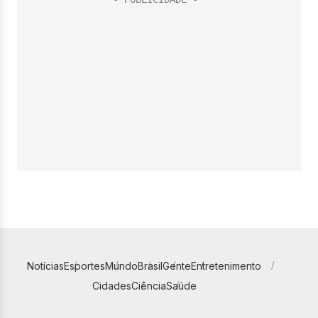
Notícias
Esportes
Mundo
Brasil
Gente
Entretenimento
Cidades
Ciência
Saúde