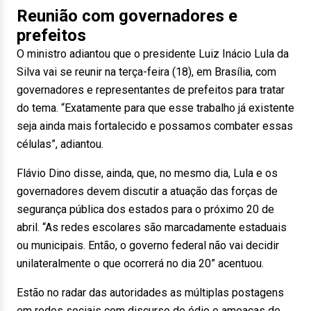
Reunião com governadores e
prefeitos
O ministro adiantou que o presidente Luiz Inácio Lula da
Silva vai se reunir na terça-feira (18), em Brasília, com
governadores e representantes de prefeitos para tratar
do tema. “Exatamente para que esse trabalho já existente
seja ainda mais fortalecido e possamos combater essas
células”, adiantou.
Flávio Dino disse, ainda, que, no mesmo dia, Lula e os
governadores devem discutir a atuação das forças de
segurança pública dos estados para o próximo 20 de
abril. “As redes escolares são marcadamente estaduais
ou municipais. Então, o governo federal não vai decidir
unilateralmente o que ocorrerá no dia 20” acentuou.
Estão no radar das autoridades as múltiplas postagens
em redes sociais com discurso de ódio e ameaças de