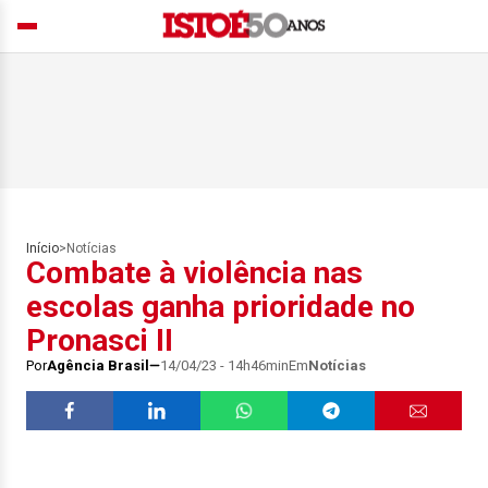
Início
>
Notícias
Combate à violência nas
escolas ganha prioridade no
Pronasci II
Por
Agência Brasil
14/04/23 - 14h46min
Em
Notícias