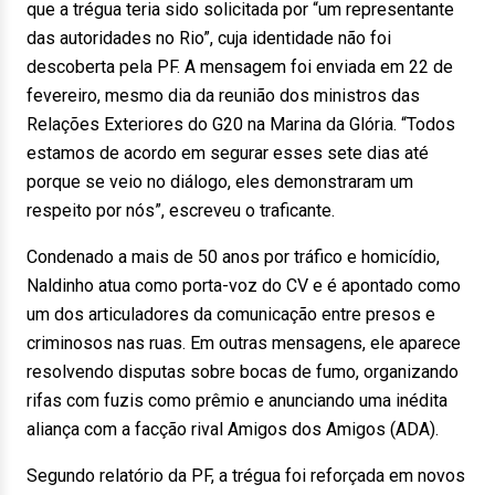
que a trégua teria sido solicitada por “um representante
das autoridades no Rio”, cuja identidade não foi
descoberta pela PF. A mensagem foi enviada em 22 de
fevereiro, mesmo dia da reunião dos ministros das
Relações Exteriores do G20 na Marina da Glória. “Todos
estamos de acordo em segurar esses sete dias até
porque se veio no diálogo, eles demonstraram um
respeito por nós”, escreveu o traficante.
Condenado a mais de 50 anos por tráfico e homicídio,
Naldinho atua como porta-voz do CV e é apontado como
um dos articuladores da comunicação entre presos e
criminosos nas ruas. Em outras mensagens, ele aparece
resolvendo disputas sobre bocas de fumo, organizando
rifas com fuzis como prêmio e anunciando uma inédita
aliança com a facção rival Amigos dos Amigos (ADA).
Segundo relatório da PF, a trégua foi reforçada em novos