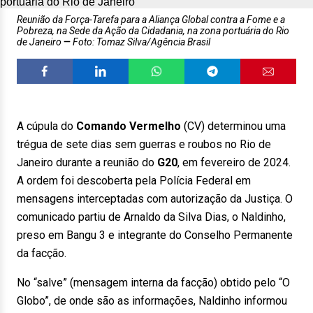
Reunião da Força-Tarefa para a Aliança Global contra a Fome e a
Pobreza, na Sede da Ação da Cidadania, na zona portuária do Rio
de Janeiro
Foto: Tomaz Silva/Agência Brasil
A cúpula do
Comando Vermelho
(CV) determinou uma
trégua de sete dias sem guerras e roubos no Rio de
Janeiro durante a reunião do
G20
, em fevereiro de 2024.
A ordem foi descoberta pela Polícia Federal em
mensagens interceptadas com autorização da Justiça. O
comunicado partiu de Arnaldo da Silva Dias, o Naldinho,
preso em Bangu 3 e integrante d
o Conselho Permanente
da facção.
No “salve” (mensagem interna da facção) obtido pelo “O
Globo”, de onde são as informações, Naldinho informou