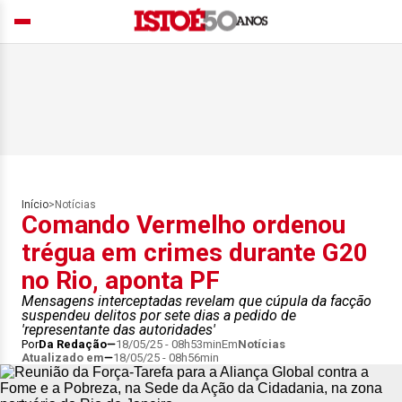
Início
>
Notícias
Comando Vermelho ordenou
trégua em crimes durante G20
no Rio, aponta PF
Mensagens interceptadas revelam que cúpula da facção
suspendeu delitos por sete dias a pedido de
'representante das autoridades'
Por
Da Redação
18/05/25 - 08h53min
Em
Notícias
Atualizado em
18/05/25 - 08h56min