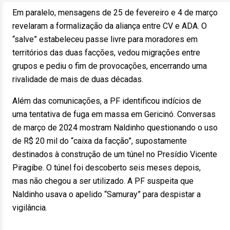
Em paralelo, mensagens de 25 de fevereiro e 4 de março
revelaram a formalização da aliança entre CV e ADA. O
“salve” estabeleceu passe livre para moradores em
territórios das duas facções, vedou migrações entre
grupos e pediu o fim de provocações, encerrando uma
rivalidade de mais de duas décadas.
Além das comunicações, a PF identificou indícios de
uma tentativa de fuga em massa em Gericinó. Conversas
de março de 2024 mostram Naldinho questionando o uso
de R$ 20 mil do “caixa da facção”, supostamente
destinados à construção de um túnel no Presídio Vicente
Piragibe. O túnel foi descoberto seis meses depois,
mas não chegou a ser utilizado. A PF suspeita que
Naldinho usava o apelido “Samuray” para despistar a
vigilância.