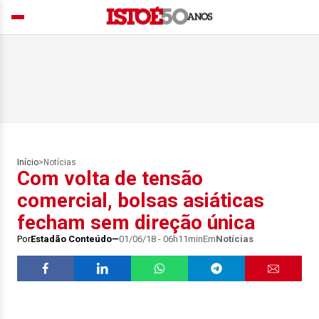
Início
>
Notícias
Com volta de tensão
comercial, bolsas asiáticas
fecham sem direção única
Por
Estadão Conteúdo
01/06/18 - 06h11min
Em
Notícias