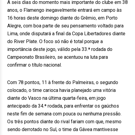
A seis dias do momento mais importante do clube em 38
anos, o Flamengo inegavelmente entrará em campo às
16 horas deste domingo diante do Grêmio, em Porto
Alegre, com boa parte de seu pensamento voltado para
Lima, onde disputará a final da Copa Libertadores diante
do River Plate. O foco só não é total porque a
importância deste jogo, válido pela 33.ª rodada do
Campeonato Brasileiro, se acentuou na luta para
confirmar o título nacional.
Com 78 pontos, 11 à frente do Palmeiras, o segundo
colocado, o time carioca havia planejado uma vitória
diante do Vasco na última quarta-feira, em jogo
antecipado da 34.ª rodada, para enfrentar os gaúchos
neste fim de semana com pouca ou nenhuma pressão.
Os três pontos diante do rival fariam com que, mesmo
sendo derrotado no Sul, o time da Gávea mantivesse