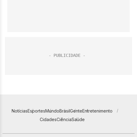
Notícias
Esportes
Mundo
Brasil
Gente
Entretenimento
Cidades
Ciência
Saúde