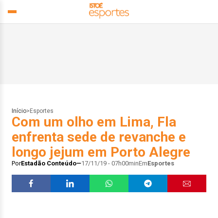
Início
>
Esportes
Com um olho em Lima, Fla
enfrenta sede de revanche e
longo jejum em Porto Alegre
Por
Estadão Conteúdo
17/11/19 - 07h00min
Em
Esportes