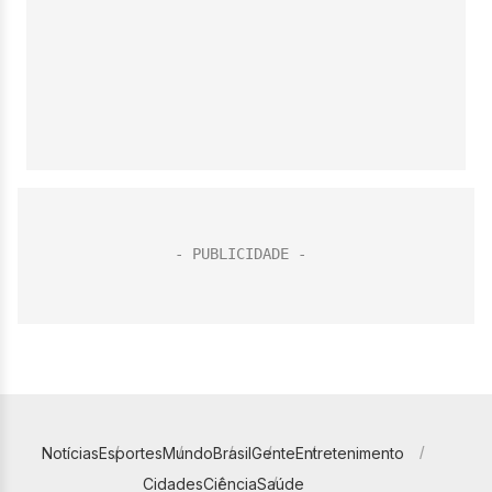
Notícias
Esportes
Mundo
Brasil
Gente
Entretenimento
Cidades
Ciência
Saúde