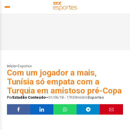
Início
>
Esportes
Com um jogador a mais,
Tunísia só empata com a
Turquia em amistoso pré-Copa
Por
Estadão Conteúdo
01/06/18 - 17h39min
Em
Esportes