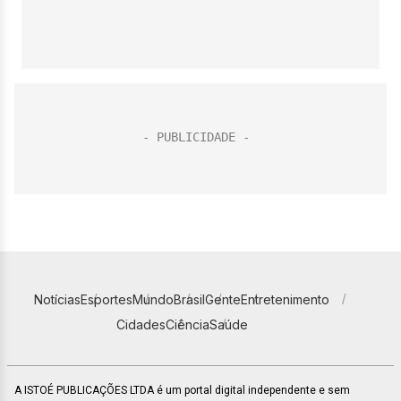
Notícias
Esportes
Mundo
Brasil
Gente
Entretenimento
Cidades
Ciência
Saúde
A ISTOÉ PUBLICAÇÕES LTDA é um portal digital independente e sem