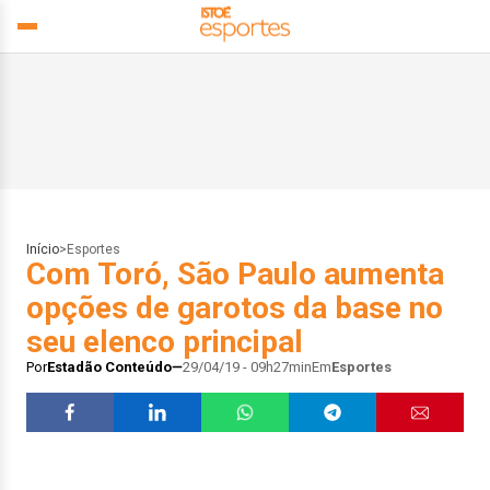
Início
>
Esportes
Com Toró, São Paulo aumenta
opções de garotos da base no
seu elenco principal
Por
Estadão Conteúdo
29/04/19 - 09h27min
Em
Esportes