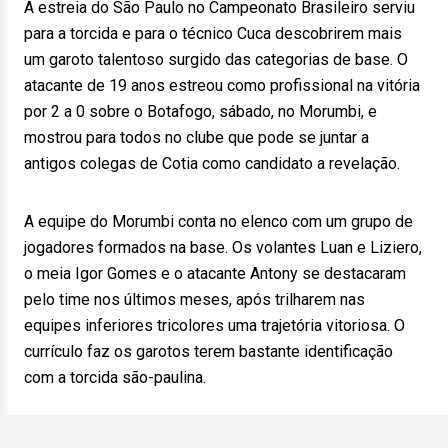
A estreia do São Paulo no Campeonato Brasileiro serviu
para a torcida e para o técnico Cuca descobrirem mais
um garoto talentoso surgido das categorias de base. O
atacante de 19 anos estreou como profissional na vitória
por 2 a 0 sobre o Botafogo, sábado, no Morumbi, e
mostrou para todos no clube que pode se juntar a
antigos colegas de Cotia como candidato a revelação.
A equipe do Morumbi conta no elenco com um grupo de
jogadores formados na base. Os volantes Luan e Liziero,
o meia Igor Gomes e o atacante Antony se destacaram
pelo time nos últimos meses, após trilharem nas
equipes inferiores tricolores uma trajetória vitoriosa. O
currículo faz os garotos terem bastante identificação
com a torcida são-paulina.