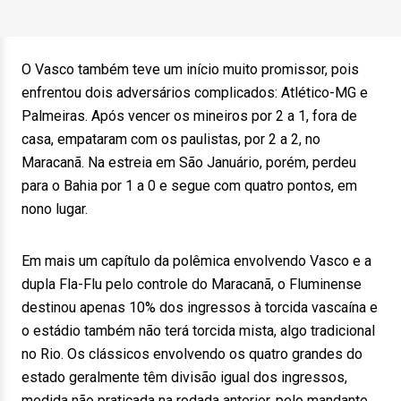
O Vasco também teve um início muito promissor, pois
enfrentou dois adversários complicados: Atlético-MG e
Palmeiras. Após vencer os mineiros por 2 a 1, fora de
casa, empataram com os paulistas, por 2 a 2, no
Maracanã. Na estreia em São Januário, porém, perdeu
para o Bahia por 1 a 0 e segue com quatro pontos, em
nono lugar.
Em mais um capítulo da polêmica envolvendo Vasco e a
dupla Fla-Flu pelo controle do Maracanã, o Fluminense
destinou apenas 10% dos ingressos à torcida vascaína e
o estádio também não terá torcida mista, algo tradicional
no Rio. Os clássicos envolvendo os quatro grandes do
estado geralmente têm divisão igual dos ingressos,
medida não praticada na rodada anterior, pelo mandante