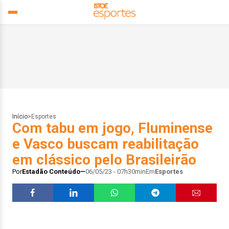
Início
>
Esportes
Com tabu em jogo, Fluminense
e Vasco buscam reabilitação
em clássico pelo Brasileirão
Por
Estadão Conteúdo
06/05/23 - 07h30min
Em
Esportes