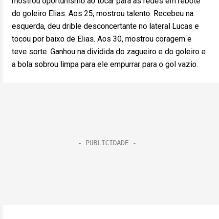
mostrou oportunismo ao tocar para as redes em rebote
do goleiro Elias. Aos 25, mostrou talento. Recebeu na
esquerda, deu drible desconcertante no lateral Lucas e
tocou por baixo de Elias. Aos 30, mostrou coragem e
teve sorte. Ganhou na dividida do zagueiro e do goleiro e
a bola sobrou limpa para ele empurrar para o gol vazio.