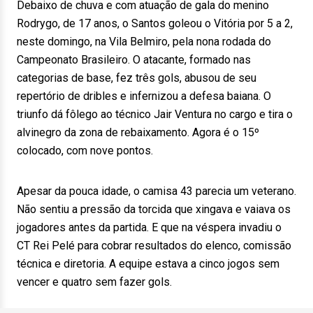
Debaixo de chuva e com atuação de gala do menino
Rodrygo, de 17 anos, o Santos goleou o Vitória por 5 a 2,
neste domingo, na Vila Belmiro, pela nona rodada do
Campeonato Brasileiro. O atacante, formado nas
categorias de base, fez três gols, abusou de seu
repertório de dribles e infernizou a defesa baiana. O
triunfo dá fôlego ao técnico Jair Ventura no cargo e tira o
alvinegro da zona de rebaixamento. Agora é o 15º
colocado, com nove pontos.
Apesar da pouca idade, o camisa 43 parecia um veterano.
Não sentiu a pressão da torcida que xingava e vaiava os
jogadores antes da partida. E que na véspera invadiu o
CT Rei Pelé para cobrar resultados do elenco, comissão
técnica e diretoria. A equipe estava a cinco jogos sem
vencer e quatro sem fazer gols.