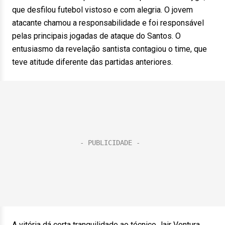
que desfilou futebol vistoso e com alegria. O jovem
atacante chamou a responsabilidade e foi responsável
pelas principais jogadas de ataque do Santos. O
entusiasmo da revelação santista contagiou o time, que
teve atitude diferente das partidas anteriores.
A vitória dá certa tranquilidade ao técnico Jair Ventura,