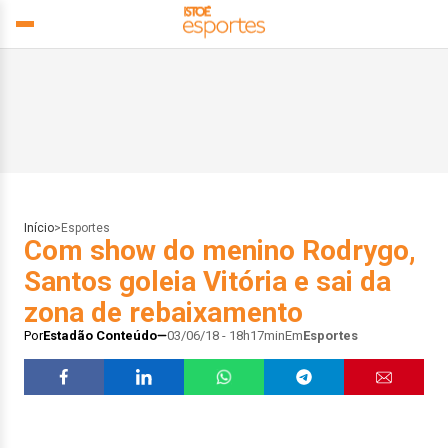
Início
>
Esportes
Com show do menino Rodrygo,
Santos goleia Vitória e sai da
zona de rebaixamento
Por
Estadão Conteúdo
03/06/18 - 18h17min
Em
Esportes