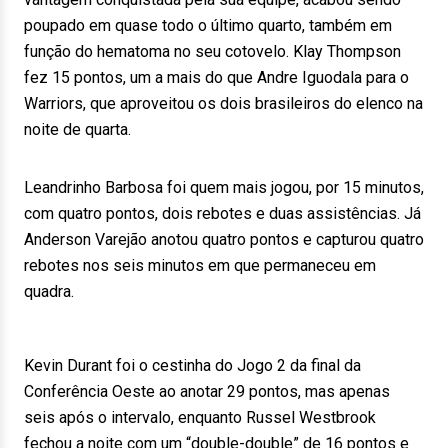
poupado em quase todo o último quarto, também em
função do hematoma no seu cotovelo. Klay Thompson
fez 15 pontos, um a mais do que Andre Iguodala para o
Warriors, que aproveitou os dois brasileiros do elenco na
noite de quarta.
Leandrinho Barbosa foi quem mais jogou, por 15 minutos,
com quatro pontos, dois rebotes e duas assistências. Já
Anderson Varejão anotou quatro pontos e capturou quatro
rebotes nos seis minutos em que permaneceu em
quadra.
Kevin Durant foi o cestinha do Jogo 2 da final da
Conferência Oeste ao anotar 29 pontos, mas apenas
seis após o intervalo, enquanto Russel Westbrook
fechou a noite com um “double-double” de 16 pontos e