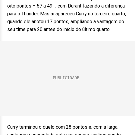
oito pontos – 57 a 49 -, com Durant fazendo a diferença
para o Thunder. Mas aí apareceu Curry no terceiro quarto,
quando ele anotou 17 pontos, ampliando a vantagem do
seu time para 20 antes do início do último quarto.
Curry terminou o duelo com 28 pontos e, com a larga
vantagem conquistada pela sua equipe, acabou sendo