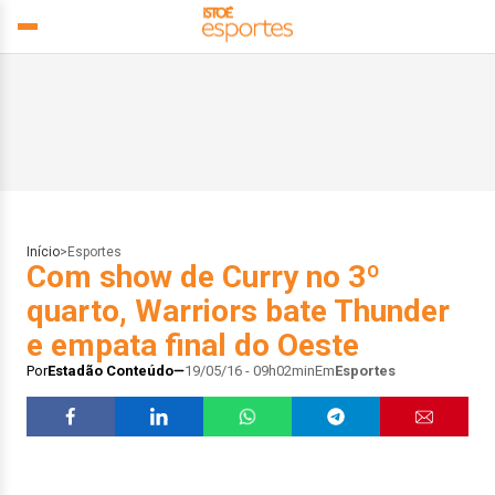
Início
>
Esportes
Com show de Curry no 3º
quarto, Warriors bate Thunder
e empata final do Oeste
Por
Estadão Conteúdo
19/05/16 - 09h02min
Em
Esportes