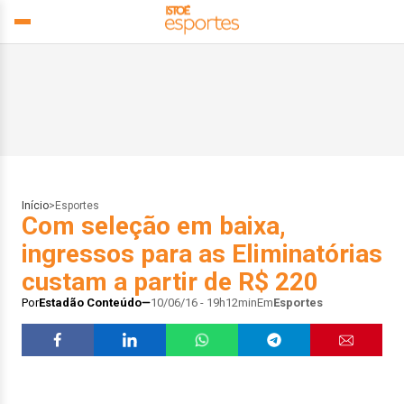
Início
>
Esportes
Com seleção em baixa,
ingressos para as Eliminatórias
custam a partir de R$ 220
Por
Estadão Conteúdo
10/06/16 - 19h12min
Em
Esportes