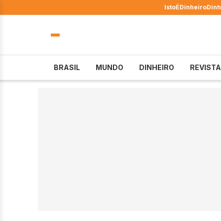
IstoÉ
Dinheiro
Dinh
BRASIL
MUNDO
DINHEIRO
REVISTA