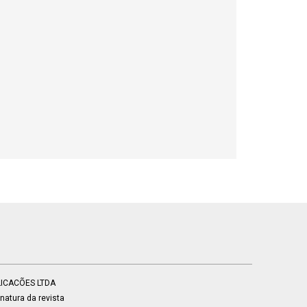
BLICACÕES LTDA
atura da revista