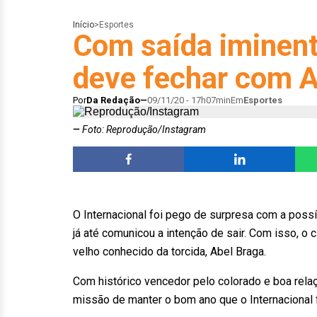
Início
>
Esportes
Com saída iminent
deve fechar com A
Por
Da Redação
09/11/20 - 17h07min
Em
Esportes
Foto: Reprodução/Instagram
O Internacional foi pego de surpresa com a poss
já até comunicou a intenção de sair. Com isso, o c
velho conhecido da torcida, Abel Braga.
Com histórico vencedor pelo colorado e boa relaçã
missão de manter o bom ano que o Internacional