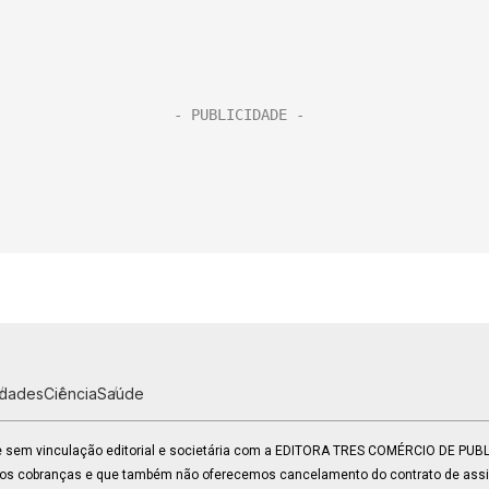
idades
Ciência
Saúde
 e sem vinculação editorial e societária com a EDITORA TRES COMÉRCIO DE PU
mos cobranças e que também não oferecemos cancelamento do contrato de assin