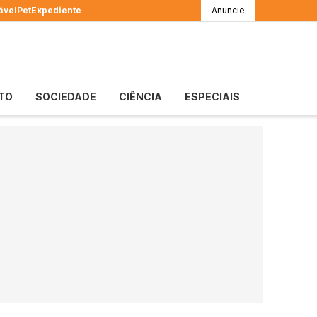
ável
Pet
Expediente
Anuncie
TO
SOCIEDADE
CIÊNCIA
ESPECIAIS