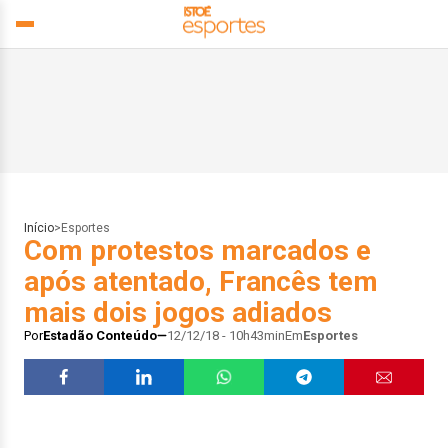
Início
>
Esportes
Com protestos marcados e
após atentado, Francês tem
mais dois jogos adiados
Por
Estadão Conteúdo
12/12/18 - 10h43min
Em
Esportes