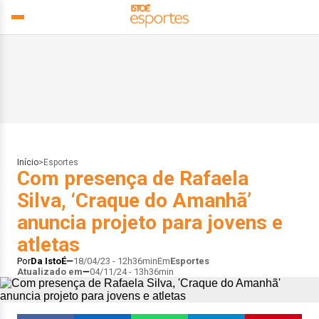
Início
>
Esportes
Com presença de Rafaela
Silva, ‘Craque do Amanhã’
anuncia projeto para jovens e
atletas
Por
Da IstoÉ
18/04/23 - 12h36min
Em
Esportes
Atualizado em
04/11/24 - 13h36min