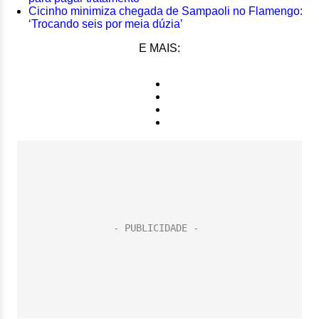
Cicinho minimiza chegada de Sampaoli no Flamengo:
‘Trocando seis por meia dúzia’
E MAIS: