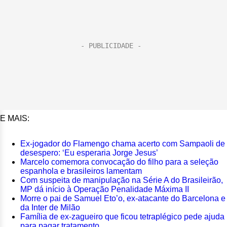
E MAIS:
Ex-jogador do Flamengo chama acerto com Sampaoli de
desespero: ‘Eu esperaria Jorge Jesus’
Marcelo comemora convocação do filho para a seleção
espanhola e brasileiros lamentam
Com suspeita de manipulação na Série A do Brasileirão,
MP dá início à Operação Penalidade Máxima II
Morre o pai de Samuel Eto’o, ex-atacante do Barcelona e
da Inter de Milão
Família de ex-zagueiro que ficou tetraplégico pede ajuda
para pagar tratamento