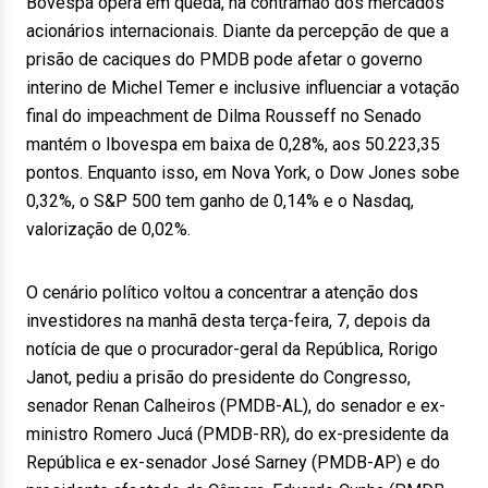
Bovespa opera em queda, na contramão dos mercados
acionários internacionais. Diante da percepção de que a
prisão de caciques do PMDB pode afetar o governo
interino de Michel Temer e inclusive influenciar a votação
final do impeachment de Dilma Rousseff no Senado
mantém o Ibovespa em baixa de 0,28%, aos 50.223,35
pontos. Enquanto isso, em Nova York, o Dow Jones sobe
0,32%, o S&P 500 tem ganho de 0,14% e o Nasdaq,
valorização de 0,02%.
O cenário político voltou a concentrar a atenção dos
investidores na manhã desta terça-feira, 7, depois da
notícia de que o procurador-geral da República, Rorigo
Janot, pediu a prisão do presidente do Congresso,
senador Renan Calheiros (PMDB-AL), do senador e ex-
ministro Romero Jucá (PMDB-RR), do ex-presidente da
República e ex-senador José Sarney (PMDB-AP) e do