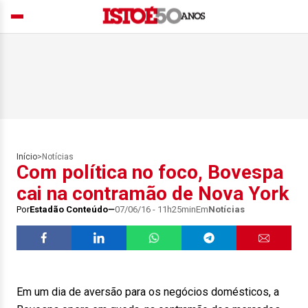
Início
>
Notícias
Com política no foco, Bovespa
cai na contramão de Nova York
Por
Estadão Conteúdo
07/06/16 - 11h25min
Em
Notícias
Em um dia de aversão para os negócios domésticos, a