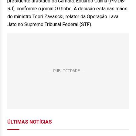
presidente afastado da Câmara, Eduardo Cunha (PMDB-
RJ), conforme o jornal O Globo. A decisão está nas mãos
do ministro Teori Zavascki, relator da Operação Lava
Jato no Supremo Tribunal Federal (STF).