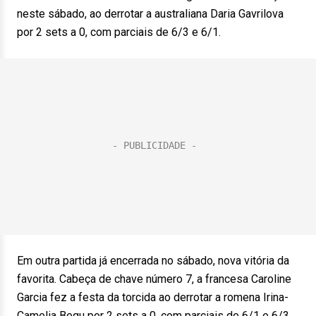
neste sábado, ao derrotar a australiana Daria Gavrilova
por 2 sets a 0, com parciais de 6/3 e 6/1.
Em outra partida já encerrada no sábado, nova vitória da
favorita. Cabeça de chave número 7, a francesa Caroline
Garcia fez a festa da torcida ao derrotar a romena Irina-
Camelia Begu por 2 sets a 0, com parciais de 6/1 e 6/3.