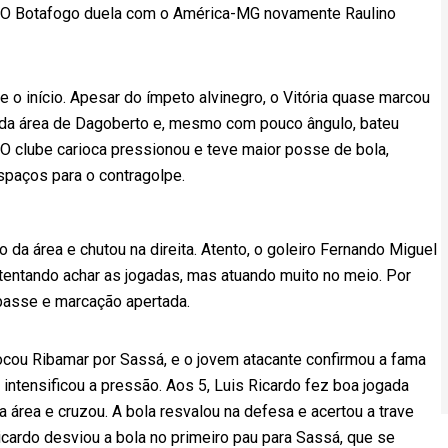
. O Botafogo duela com o América-MG novamente Raulino
o início. Apesar do ímpeto alvinegro, o Vitória quase marcou
 da área de Dagoberto e, mesmo com pouco ângulo, bateu
. O clube carioca pressionou e teve maior posse de bola,
paços para o contragolpe.
 da área e chutou na direita. Atento, o goleiro Fernando Miguel
tentando achar as jogadas, mas atuando muito no meio. Por
 passe e marcação apertada.
rocou Ribamar por Sassá, e o jovem atacante confirmou a fama
 intensificou a pressão. Aos 5, Luis Ricardo fez boa jogada
 área e cruzou. A bola resvalou na defesa e acertou a trave
Ricardo desviou a bola no primeiro pau para Sassá, que se