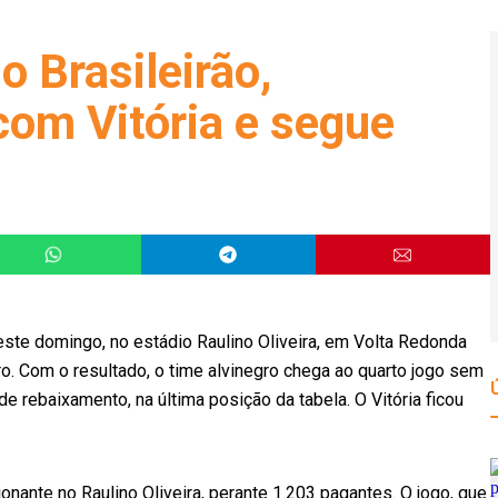
o Brasileirão,
om Vitória e segue
este domingo, no estádio Raulino Oliveira, em Volta Redonda
o. Com o resultado, o time alvinegro chega ao quarto jogo sem
 rebaixamento, na última posição da tabela. O Vitória ficou
nante no Raulino Oliveira, perante 1.203 pagantes. O jogo, que