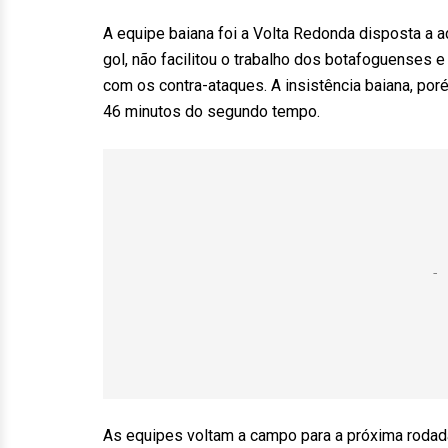
A equipe baiana foi a Volta Redonda disposta a ad
gol, não facilitou o trabalho dos botafoguenses 
com os contra-ataques. A insistência baiana, po
46 minutos do segundo tempo.
As equipes voltam a campo para a próxima rodada d