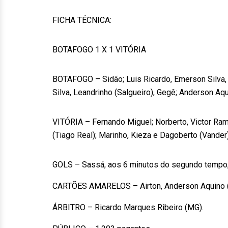
FICHA TÉCNICA:
BOTAFOGO 1 X 1 VITÓRIA
BOTAFOGO – Sidão; Luis Ricardo, Emerson Silva, 
Silva, Leandrinho (Salgueiro), Gegê; Anderson Aq
VITÓRIA – Fernando Miguel; Norberto, Victor Ramos
(Tiago Real); Marinho, Kieza e Dagoberto (Vander
GOLS – Sassá, aos 6 minutos do segundo tempo
CARTÕES AMARELOS – Airton, Anderson Aquino (Bo
ÁRBITRO – Ricardo Marques Ribeiro (MG).