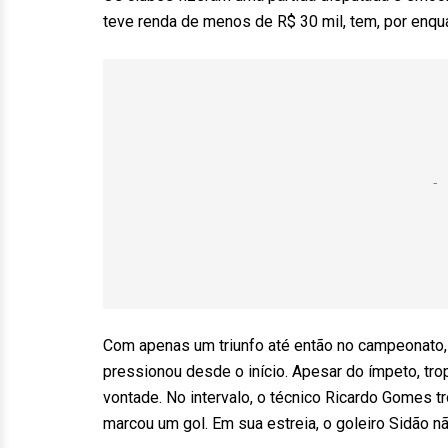
teve renda de menos de R$ 30 mil, tem, por enquan
Com apenas um triunfo até então no campeonato, o
pressionou desde o início. Apesar do ímpeto, t
vontade. No intervalo, o técnico Ricardo Gomes t
marcou um gol. Em sua estreia, o goleiro Sidão 