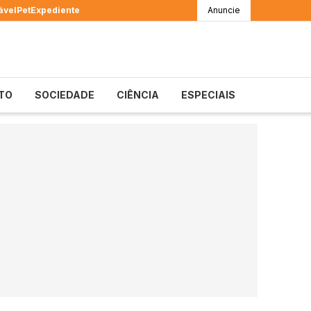
ável
Pet
Expediente
Anuncie
TO
SOCIEDADE
CIÊNCIA
ESPECIAIS