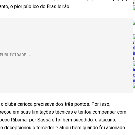
to, o pior público do Brasileirão.
 clube carioca precisava dos três pontos. Por isso,
ropeçou em suas limitações técnicas e tentou compensar com
rocou Ribamar por Sassá e foi bem sucedido: o atacante
não decepcionou o torcedor e atuou bem quando foi acionado.