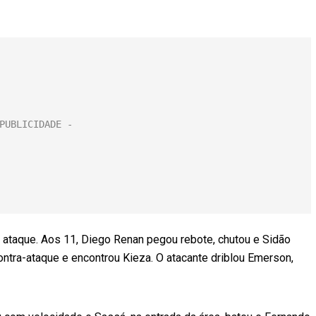
no ataque. Aos 11, Diego Renan pegou rebote, chutou e Sidão
ntra-ataque e encontrou Kieza. O atacante driblou Emerson,