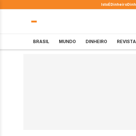
IstoÉ
Dinheiro
Dinh
BRASIL
MUNDO
DINHEIRO
REVISTA