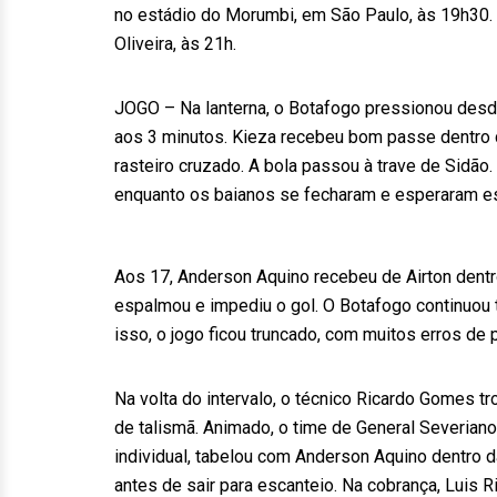
no estádio do Morumbi, em São Paulo, às 19h30
Oliveira, às 21h.
JOGO – Na lanterna, o Botafogo pressionou desde 
aos 3 minutos. Kieza recebeu bom passe dentro
rasteiro cruzado. A bola passou à trave de Sidão
enquanto os baianos se fecharam e esperaram es
Aos 17, Anderson Aquino recebeu de Airton dentro
espalmou e impediu o gol. O Botafogo continuou 
isso, o jogo ficou truncado, com muitos erros de
Na volta do intervalo, o técnico Ricardo Gomes t
de talismã. Animado, o time de General Severiano
individual, tabelou com Anderson Aquino dentro da
antes de sair para escanteio. Na cobrança, Luis 