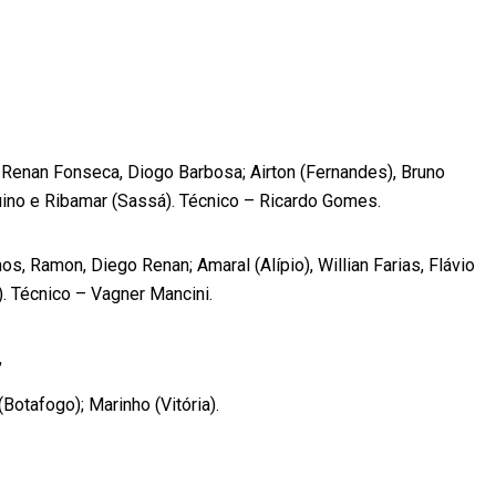
Renan Fonseca, Diogo Barbosa; Airton (Fernandes), Bruno
uino e Ribamar (Sassá). Técnico – Ricardo Gomes.
, Ramon, Diego Renan; Amaral (Alípio), Willian Farias, Flávio
). Técnico – Vagner Mancini.
,
tafogo); Marinho (Vitória).