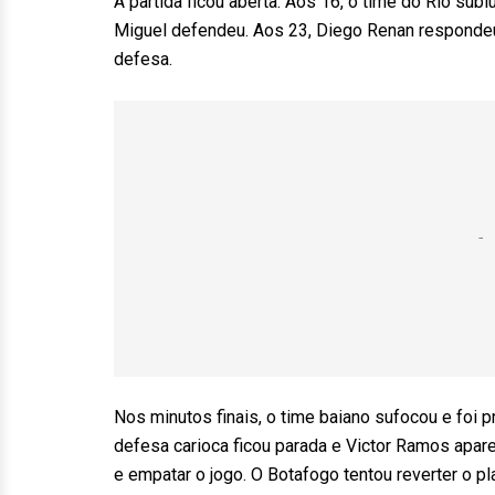
A partida ficou aberta. Aos 16, o time do Rio sub
Miguel defendeu. Aos 23, Diego Renan responde
defesa.
Nos minutos finais, o time baiano sufocou e foi p
defesa carioca ficou parada e Victor Ramos aparec
e empatar o jogo. O Botafogo tentou reverter o pl