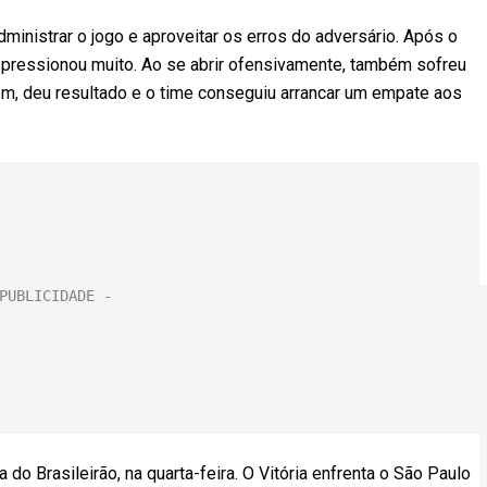
ministrar o jogo e aproveitar os erros do adversário. Após o
e pressionou muito. Ao se abrir ofensivamente, também sofreu
rém, deu resultado e o time conseguiu arrancar um empate aos
o Brasileirão, na quarta-feira. O Vitória enfrenta o São Paulo